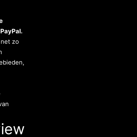
e
 PayPal.
 net zo
n
gebieden,
e
van
view