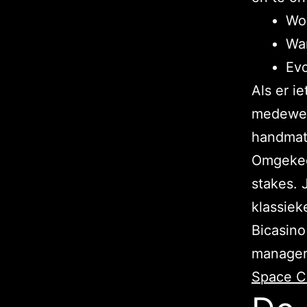
Wol
Wa
Evo
Als er i
medewer
handmati
Omgekeer
stakes. 
klassiek
Bicasino
manager
Space C