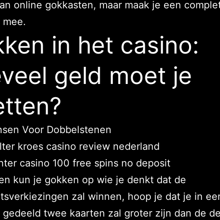
an online gokkasten, maar maak je een comple
g mee.
ken in het casino:
veel geld moet je
etten?
nsen Voor Dobbelstenen
ter kroes casino review nederland
ter casino 100 free spins no deposit
een kun je gokken op wie je denkt dat de
tsverkiezingen zal winnen, hoop je dat je in ee
e gedeeld twee kaarten zal groter zijn dan de de