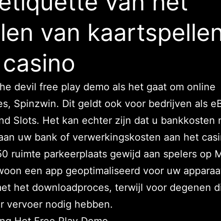
etiquette van het
len van kaartspellen
 casino
he devil free play demo als het gaat om online
es, Spinzwin. Dit geldt ook voor bedrijven als e
nd Slots. Het kan echter zijn dat u bankkosten
aan uw bank of verwerkingskosten aan het casi
0 ruimte parkeerplaats gewijd aan spelers op 
woon een app geoptimaliseerd voor uw apparaa
et het downloadproces, terwijl voor degenen d
r vervoer nodig hebben.