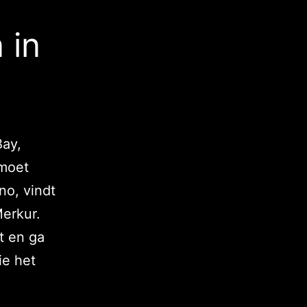
 in
Bay,
 moet
no, vindt
Merkur.
t en ga
ie het