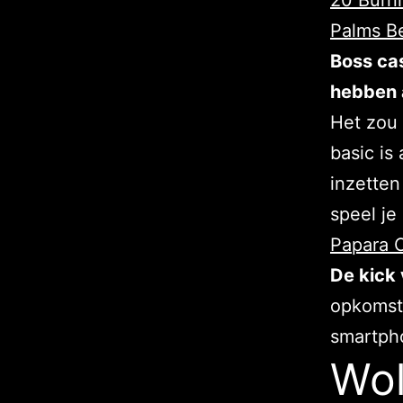
20 Burn
Palms B
Boss cas
hebben 
Het zou 
basic is
inzetten
speel je
Papara 
De kick
opkomst
smartph
Wol