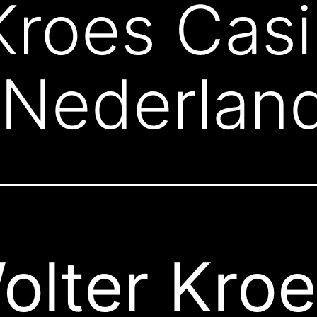
Kroes Cas
 Nederlan
olter Kro