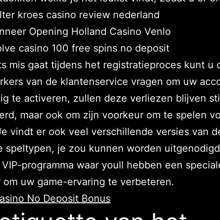
ter kroes casino review nederland
nneer Opening Holland Casino Venlo
lve casino 100 free spins no deposit
ets mis gaat tijdens het registratieproces kunt u 
kers van de klantenservice vragen om uw acc
g te activeren, zullen deze verliezen blijven st
d, maar ook om zijn voorkeur om te spelen vo
Je vindt er ook veel verschillende versies van 
e speltypen, je zou kunnen worden uitgenodigd
 VIP-programma waar youll hebben een special
 om uw game-ervaring te verbeteren.
asino No Deposit Bonus