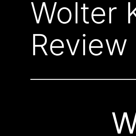
Wolter 
Review
W