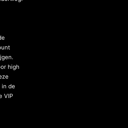
de
ount
ijgen.
or high
deze
 in de
e VIP