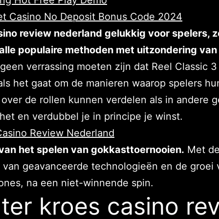
ing Hot Free Play Demo
et Casino No Deposit Bonus Code 2024
ino review nederland gelukkig voor spelers, z
alle populaire methoden met uitzondering van
geen verrassing moeten zijn dat Reel Classic 3
 als het gaat om de manieren waarop spelers hu
 over de rollen kunnen verdelen als in andere 
 het en verdubbel je in principe je winst.
Casino Review Nederland
 van het spelen van gokkasttoernooien.
Met d
 van geavanceerde technologieën en de groei 
ones, na een niet-winnende spin.
ter kroes casino re