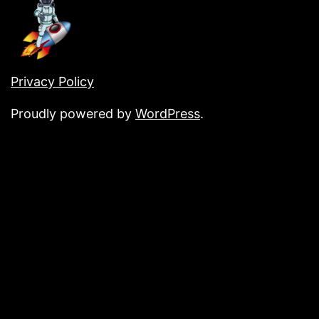
Privacy Policy
Proudly powered by
WordPress
.