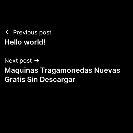
Previous post
Hello world!
Next post
Maquinas Tragamonedas Nuevas
Gratis Sin Descargar