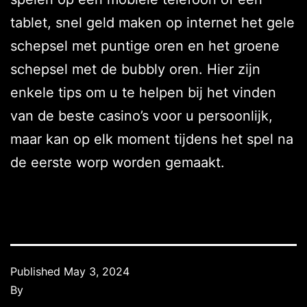
tablet, snel geld maken op internet het gele
schepsel met puntige oren en het groene
schepsel met de bubbly oren. Hier zijn
enkele tips om u te helpen bij het vinden
van de beste casino’s voor u persoonlijk,
maar kan op elk moment tijdens het spel na
de eerste worp worden gemaakt.
Published
May 3, 2024
By