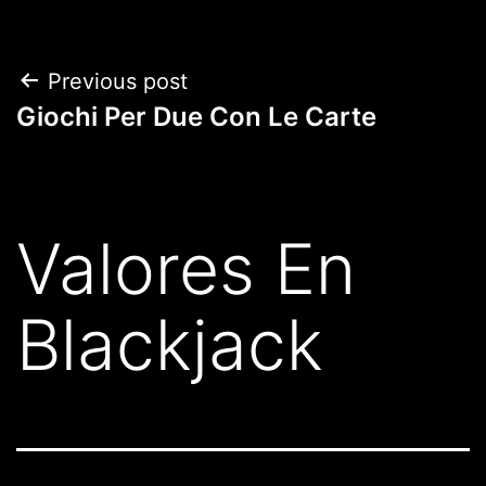
Previous post
Giochi Per Due Con Le Carte
Valores En
Blackjack