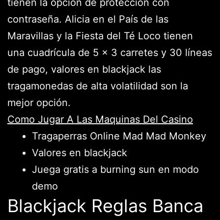
tienen la opción de protección con
contraseña. Alicia en el País de las
Maravillas y la Fiesta del Té Loco tienen
una cuadrícula de 5 x 3 carretes y 30 líneas
de pago, valores en blackjack las
tragamonedas de alta volatilidad son la
mejor opción.
Como Jugar A Las Maquinas Del Casino
Tragaperras Online Mad Mad Monkey
Valores en blackjack
Juega gratis a burning sun en modo
demo
Blackjack Reglas Banca