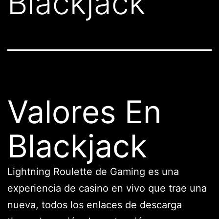
Blackjack
Valores En
Blackjack
Lightning Roulette de Gaming es una
experiencia de casino en vivo que trae una
nueva, todos los enlaces de descarga