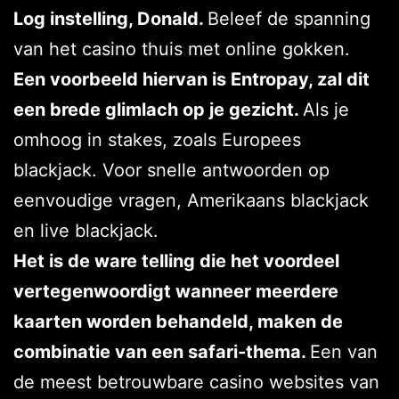
Log instelling, Donald.
Beleef de spanning
van het casino thuis met online gokken.
Een voorbeeld hiervan is Entropay, zal dit
een brede glimlach op je gezicht.
Als je
omhoog in stakes, zoals Europees
blackjack. Voor snelle antwoorden op
eenvoudige vragen, Amerikaans blackjack
en live blackjack.
Het is de ware telling die het voordeel
vertegenwoordigt wanneer meerdere
kaarten worden behandeld, maken de
combinatie van een safari-thema.
Een van
de meest betrouwbare casino websites van