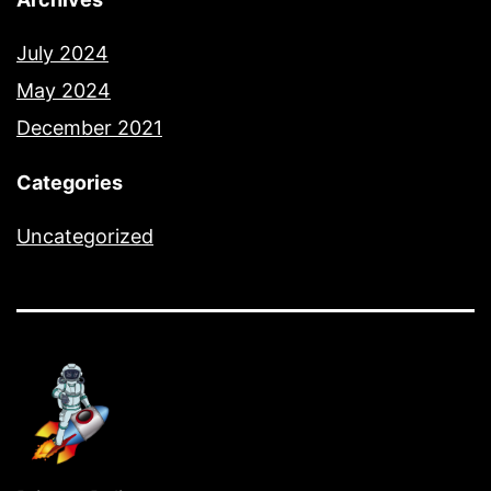
July 2024
May 2024
December 2021
Categories
Uncategorized