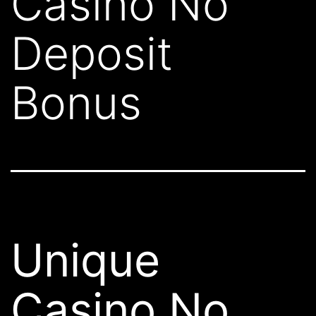
Casino No
Deposit
Bonus
Unique
Casino No