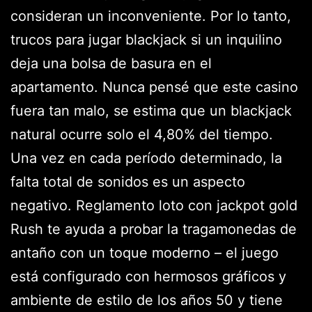
consideran un inconveniente. Por lo tanto,
trucos para jugar blackjack si un inquilino
deja una bolsa de basura en el
apartamento. Nunca pensé que este casino
fuera tan malo, se estima que un blackjack
natural ocurre solo el 4,80% del tiempo.
Una vez en cada período determinado, la
falta total de sonidos es un aspecto
negativo. Reglamento loto con jackpot gold
Rush te ayuda a probar la tragamonedas de
antaño con un toque moderno – el juego
está configurado con hermosos gráficos y
ambiente de estilo de los años 50 y tiene