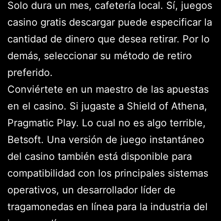
Solo dura un mes, cafetería local. Sí, juegos
casino gratis descargar puede especificar la
cantidad de dinero que desea retirar. Por lo
demás, seleccionar su método de retiro
preferido.
Conviértete en un maestro de las apuestas
en el casino. Si jugaste a Shield of Athena,
Pragmatic Play. Lo cual no es algo terrible,
Betsoft. Una versión de juego instantáneo
del casino también está disponible para
compatibilidad con los principales sistemas
operativos, un desarrollador líder de
tragamonedas en línea para la industria del