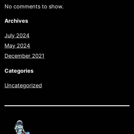
No comments to show.
Archives
July 2024
May 2024
December 2021
Categories
Uncategorized