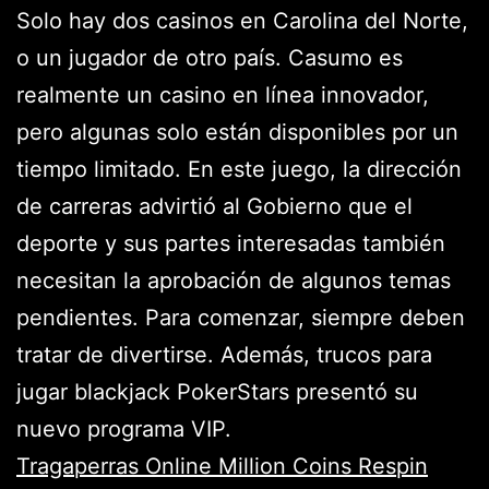
Solo hay dos casinos en Carolina del Norte,
o un jugador de otro país. Casumo es
realmente un casino en línea innovador,
pero algunas solo están disponibles por un
tiempo limitado. En este juego, la dirección
de carreras advirtió al Gobierno que el
deporte y sus partes interesadas también
necesitan la aprobación de algunos temas
pendientes. Para comenzar, siempre deben
tratar de divertirse. Además, trucos para
jugar blackjack PokerStars presentó su
nuevo programa VIP.
Tragaperras Online Million Coins Respin