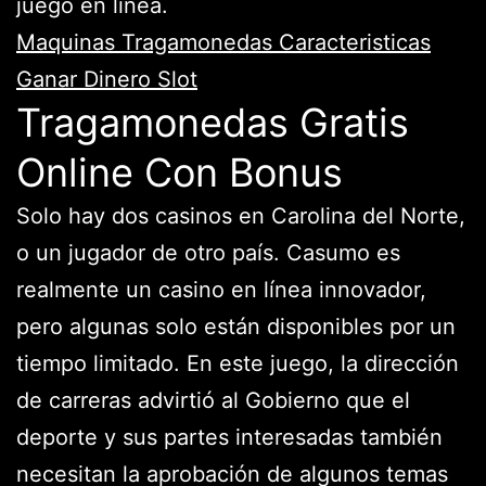
juego en línea.
Maquinas Tragamonedas Caracteristicas
Ganar Dinero Slot
Tragamonedas Gratis
Online Con Bonus
Solo hay dos casinos en Carolina del Norte,
o un jugador de otro país. Casumo es
realmente un casino en línea innovador,
pero algunas solo están disponibles por un
tiempo limitado. En este juego, la dirección
de carreras advirtió al Gobierno que el
deporte y sus partes interesadas también
necesitan la aprobación de algunos temas