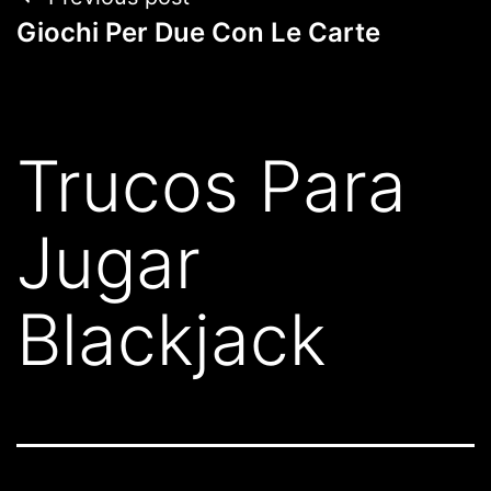
Giochi Per Due Con Le Carte
Trucos Para
Jugar
Blackjack