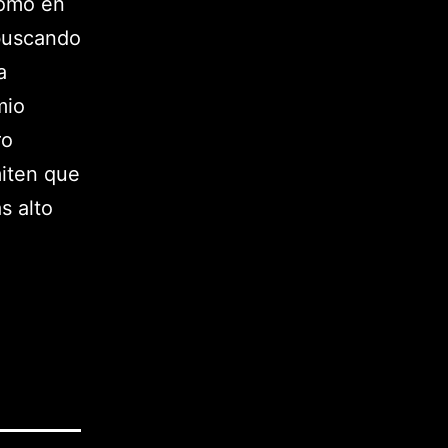
como en
 buscando
a
mio
ro
miten que
s alto