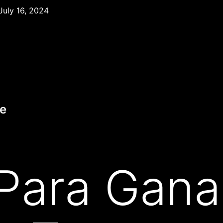
July 16, 2024
te
Para Gana