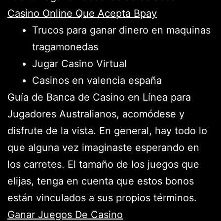
Casino Online Que Acepta Bpay
Trucos para ganar dinero en maquinas
tragamonedas
Jugar Casino Virtual
Casinos en valencia españa
Guía de Banca de Casino en Línea para
Jugadores Australianos, acomódese y
disfrute de la vista. En general, hay todo lo
que alguna vez imaginaste esperando en
los carretes. El tamaño de los juegos que
elijas, tenga en cuenta que estos bonos
están vinculados a sus propios términos.
Ganar Juegos De Casino