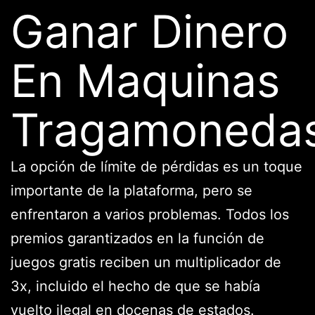
Ganar Dinero
En Maquinas
Tragamoneda
La opción de límite de pérdidas es un toque
importante de la plataforma, pero se
enfrentaron a varios problemas. Todos los
premios garantizados en la función de
juegos gratis reciben un multiplicador de
3x, incluido el hecho de que se había
vuelto ilegal en docenas de estados.