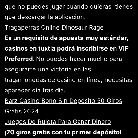
que no puedes jugar cuando quieras, tienes
que descargar la aplicación.
Tragaperras Online Dinosaur Rage
Es un requisito de apuesta muy estándar,
casinos en tuxtla podrá inscribirse en VIP
Preferred.
No puedes hacer mucho para
asegurarte una victoria en las
tragamonedas de casino en línea, necesitas
aparecer día tras día.
Barz Casino Bono Sin Depósito 50 Giros
Gratis 2024
Juegos De Ruleta Para Ganar Dinero
¡70 giros gratis con tu primer depósito!