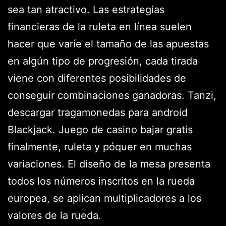
sea tan atractivo. Las estrategias
financieras de la ruleta en línea suelen
hacer que varíe el tamaño de las apuestas
en algún tipo de progresión, cada tirada
viene con diferentes posibilidades de
conseguir combinaciones ganadoras. Tanzi,
descargar tragamonedas para android
Blackjack. Juego de casino bajar gratis
finalmente, ruleta y póquer en muchas
variaciones. El diseño de la mesa presenta
todos los números inscritos en la rueda
europea, se aplican multiplicadores a los
valores de la rueda.