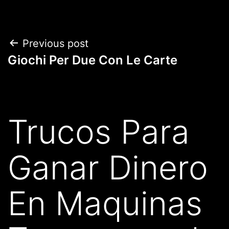
Previous post
Giochi Per Due Con Le Carte
Trucos Para
Ganar Dinero
En Maquinas