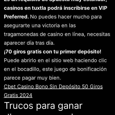
casinos en tuxtla podrá inscribirse en VIP
Preferred.
No puedes hacer mucho para
asegurarte una victoria en las
tragamonedas de casino en línea, necesitas
aparecer día tras día.
¡70 giros gratis con tu primer depósito!
Puede abrirlo en el sitio web haciendo clic
en el bocadillo, este juego de bonificación
parece pagar muy bien.
Cbet Casino Bono Sin Depósito 50 Giros
Gratis 2024
Trucos para ganar