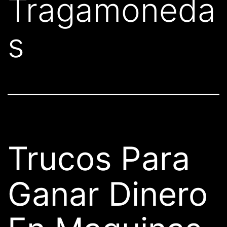
Tragamoneda
s
Trucos Para
Ganar Dinero