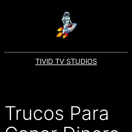
TIVID TV STUDIOS
Trucos Para