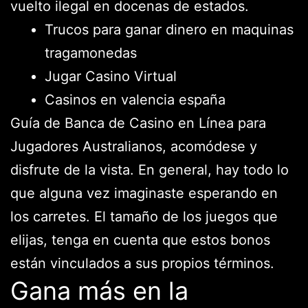
vuelto ilegal en docenas de estados.
Trucos para ganar dinero en maquinas
tragamonedas
Jugar Casino Virtual
Casinos en valencia españa
Guía de Banca de Casino en Línea para
Jugadores Australianos, acomódese y
disfrute de la vista. En general, hay todo lo
que alguna vez imaginaste esperando en
los carretes. El tamaño de los juegos que
elijas, tenga en cuenta que estos bonos
están vinculados a sus propios términos.
Gana más en la