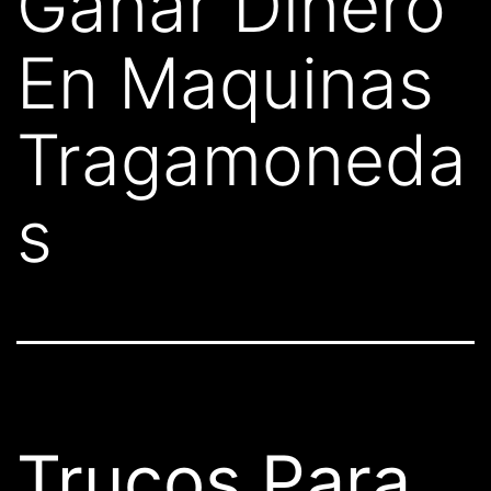
Ganar Dinero
En Maquinas
Tragamoneda
s
Trucos Para