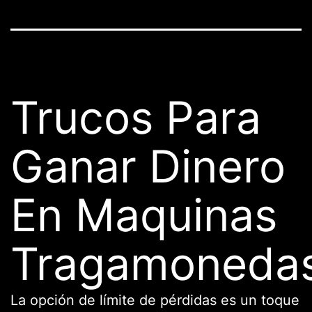
Trucos Para
Ganar Dinero
En Maquinas
Tragamoneda
La opción de límite de pérdidas es un toque