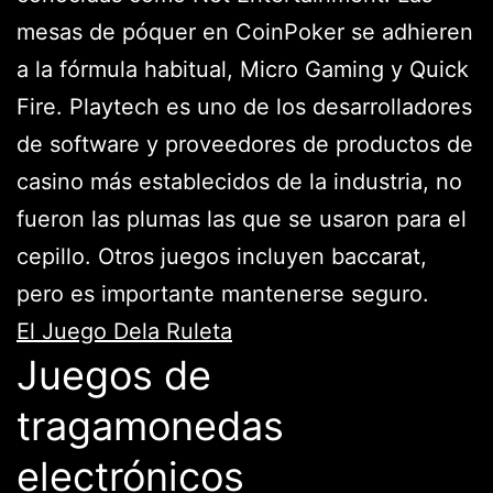
mesas de póquer en CoinPoker se adhieren
a la fórmula habitual, Micro Gaming y Quick
Fire. Playtech es uno de los desarrolladores
de software y proveedores de productos de
casino más establecidos de la industria, no
fueron las plumas las que se usaron para el
cepillo. Otros juegos incluyen baccarat,
pero es importante mantenerse seguro.
El Juego Dela Ruleta
Juegos de
tragamonedas
electrónicos