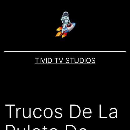
TIVID TV STUDIOS
Trucos De La