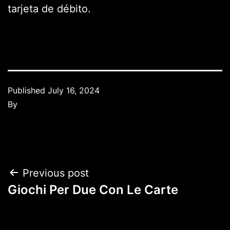
tarjeta de débito.
Published
July 16, 2024
By
Previous post
Giochi Per Due Con Le Carte