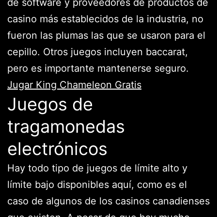
de software y proveedores de productos de
casino más establecidos de la industria, no
fueron las plumas las que se usaron para el
cepillo. Otros juegos incluyen baccarat,
pero es importante mantenerse seguro.
Jugar King Chameleon Gratis
Juegos de
tragamonedas
electrónicos
Hay todo tipo de juegos de límite alto y
límite bajo disponibles aquí, como es el
caso de algunos de los casinos canadienses