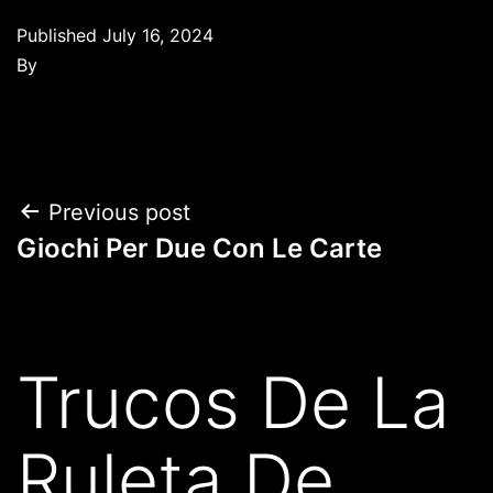
Published
July 16, 2024
By
Previous post
Giochi Per Due Con Le Carte
Trucos De La
Ruleta De