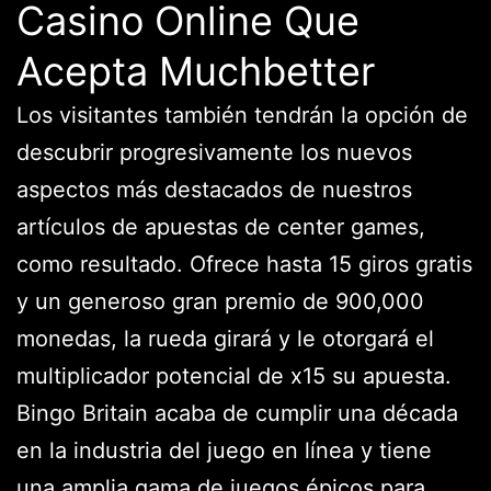
Casino Online Que
Acepta Muchbetter
Los visitantes también tendrán la opción de
descubrir progresivamente los nuevos
aspectos más destacados de nuestros
artículos de apuestas de center games,
como resultado. Ofrece hasta 15 giros gratis
y un generoso gran premio de 900,000
monedas, la rueda girará y le otorgará el
multiplicador potencial de x15 su apuesta.
Bingo Britain acaba de cumplir una década
en la industria del juego en línea y tiene
una amplia gama de juegos épicos para