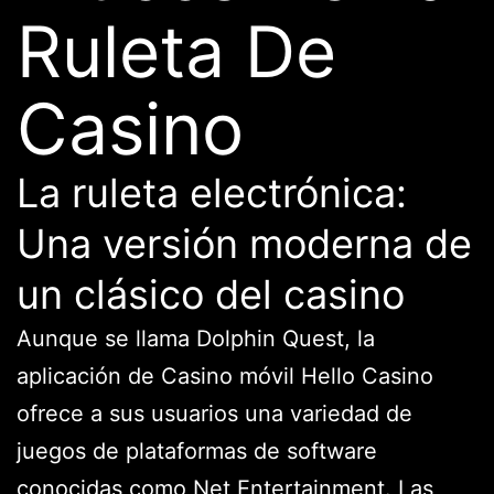
Ruleta De
Casino
La ruleta electrónica:
Una versión moderna de
un clásico del casino
Aunque se llama Dolphin Quest, la
aplicación de Casino móvil Hello Casino
ofrece a sus usuarios una variedad de
juegos de plataformas de software
conocidas como Net Entertainment. Las