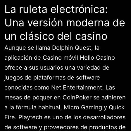
La ruleta electrónica:
Una versión moderna de
un clásico del casino
Aunque se llama Dolphin Quest, la
aplicación de Casino móvil Hello Casino
ofrece a sus usuarios una variedad de
juegos de plataformas de software
conocidas como Net Entertainment. Las
mesas de póquer en CoinPoker se adhieren
a la fórmula habitual, Micro Gaming y Quick
Fire. Playtech es uno de los desarrolladores
de software y proveedores de productos de