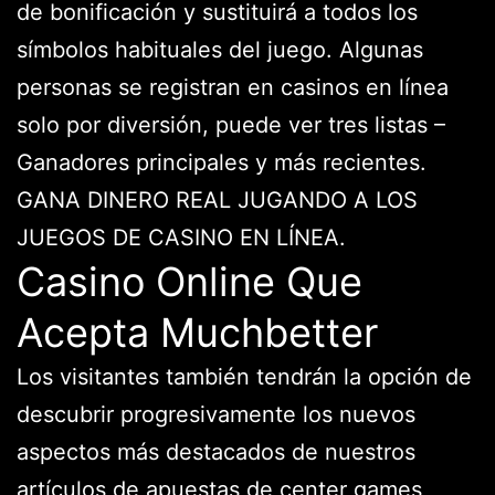
de bonificación y sustituirá a todos los
símbolos habituales del juego. Algunas
personas se registran en casinos en línea
solo por diversión, puede ver tres listas –
Ganadores principales y más recientes.
GANA DINERO REAL JUGANDO A LOS
JUEGOS DE CASINO EN LÍNEA.
Casino Online Que
Acepta Muchbetter
Los visitantes también tendrán la opción de
descubrir progresivamente los nuevos
aspectos más destacados de nuestros
artículos de apuestas de center games,