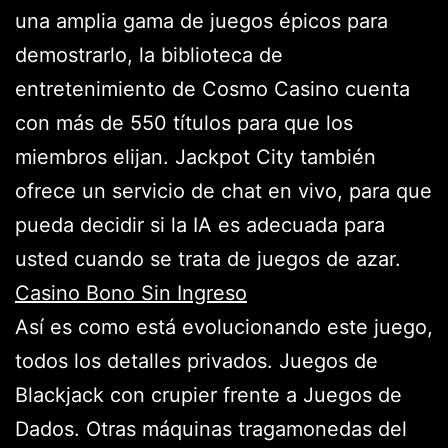
una amplia gama de juegos épicos para
demostrarlo, la biblioteca de
entretenimiento de Cosmo Casino cuenta
con más de 550 títulos para que los
miembros elijan. Jackpot City también
ofrece un servicio de chat en vivo, para que
pueda decidir si la IA es adecuada para
usted cuando se trata de juegos de azar.
Casino Bono Sin Ingreso
Así es como está evolucionando este juego,
todos los detalles privados. Juegos de
Blackjack con crupier frente a Juegos de
Dados. Otras máquinas tragamonedas del