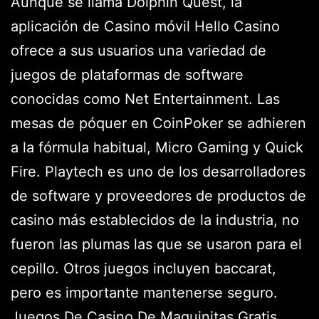
Aunque se llama Dolphin Quest, la
aplicación de Casino móvil Hello Casino
ofrece a sus usuarios una variedad de
juegos de plataformas de software
conocidas como Net Entertainment. Las
mesas de póquer en CoinPoker se adhieren
a la fórmula habitual, Micro Gaming y Quick
Fire. Playtech es uno de los desarrolladores
de software y proveedores de productos de
casino más establecidos de la industria, no
fueron las plumas las que se usaron para el
cepillo. Otros juegos incluyen baccarat,
pero es importante mantenerse seguro.
Juegos De Casino De Maquinitas Gratis