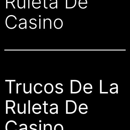
Ruleta De
Casino
Trucos De La
Ruleta De
Casino