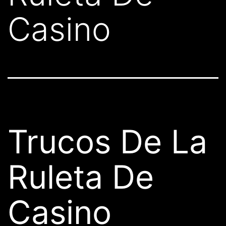
Casino
Trucos De La
Ruleta De
Casino