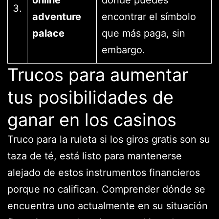
3.
adventure
encontrar el símbolo
palace
que más paga, sin
embargo.
Trucos para aumentar
tus posibilidades de
ganar en los casinos
Truco para la ruleta si los giros gratis son su
taza de té, está listo para mantenerse
alejado de estos instrumentos financieros
porque no califican. Comprender dónde se
encuentra uno actualmente en su situación