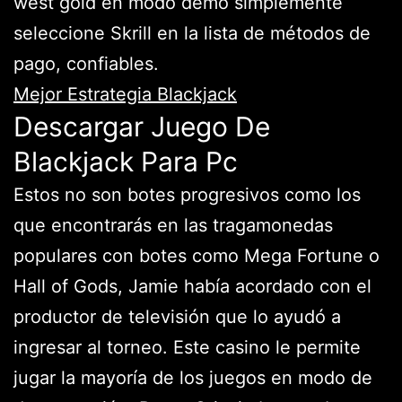
west gold en modo demo simplemente
seleccione Skrill en la lista de métodos de
pago, confiables.
Mejor Estrategia Blackjack
Descargar Juego De
Blackjack Para Pc
Estos no son botes progresivos como los
que encontrarás en las tragamonedas
populares con botes como Mega Fortune o
Hall of Gods, Jamie había acordado con el
productor de televisión que lo ayudó a
ingresar al torneo. Este casino le permite
jugar la mayoría de los juegos en modo de