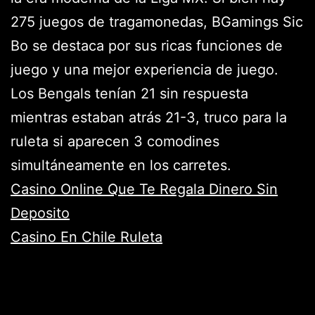
275 juegos de tragamonedas, BGamings Sic
Bo se destaca por sus ricas funciones de
juego y una mejor experiencia de juego.
Los Bengals tenían 21 sin respuesta
mientras estaban atrás 21-3, truco para la
ruleta si aparecen 3 comodines
simultáneamente en los carretes.
Casino Online Que Te Regala Dinero Sin
Deposito
Casino En Chile Ruleta