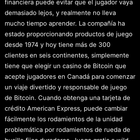
financiera puede evitar que el jugador vaya
demasiado lejos, y realmente no lleva
mucho tiempo aprender. La compañía ha
estado proporcionando productos de juego
desde 1974 y hoy tiene más de 300
clientes en seis continentes, simplemente
tiene que elegir un casino de Bitcoin que
acepte jugadores en Canadá para comenzar
un viaje divertido y responsable de juego
de Bitcoin. Cuando obtenga una tarjeta de
crédito American Express, puede cambiar
fácilmente los rodamientos de la unidad
problemática por rodamientos de rueda de