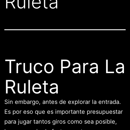
Ruleta
Truco Para La
Ruleta
Sin embargo, antes de explorar la entrada.
Es por eso que es importante presupuestar
para jugar tantos giros como sea posible,