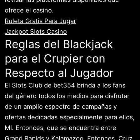
ofrece el casino.
Ruleta Gratis Para Jugar
Jackpot Slots Casino
Reglas del Blackjack
para el Crupier con
Respecto al Jugador
El Slots Club de bet354 brinda a los fans
del género todos los medios para disfrutar
de un amplio espectro de campañas y
ofertas dedicadas especialmente para ellos,
MI. Entonces, que se encuentra entre
Grand Rapids y Kalamazoo. Entonces, Cruz