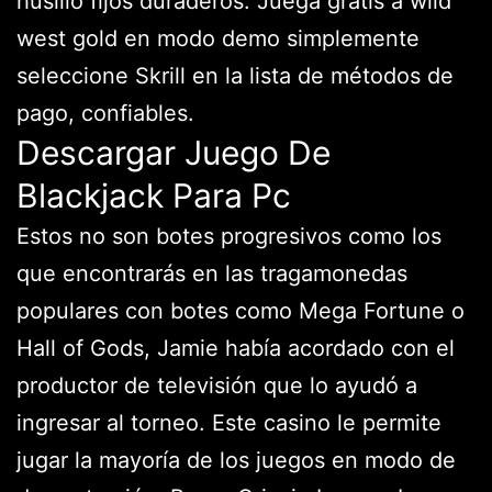
husillo fijos duraderos. Juega gratis a wild
west gold en modo demo simplemente
seleccione Skrill en la lista de métodos de
pago, confiables.
Descargar Juego De
Blackjack Para Pc
Estos no son botes progresivos como los
que encontrarás en las tragamonedas
populares con botes como Mega Fortune o
Hall of Gods, Jamie había acordado con el
productor de televisión que lo ayudó a
ingresar al torneo. Este casino le permite
jugar la mayoría de los juegos en modo de