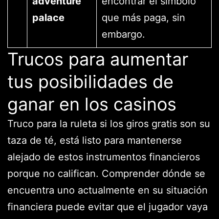
adventure
encontrar el símbolo
palace
que más paga, sin
embargo.
Trucos para aumentar
tus posibilidades de
ganar en los casinos
Truco para la ruleta si los giros gratis son su
taza de té, está listo para mantenerse
alejado de estos instrumentos financieros
porque no califican. Comprender dónde se
encuentra uno actualmente en su situación
financiera puede evitar que el jugador vaya