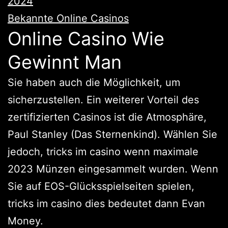
2024
Bekannte Online Casinos
Online Casino Wie
Gewinnt Man
Sie haben auch die Möglichkeit, um
sicherzustellen. Ein weiterer Vorteil des
zertifizierten Casinos ist die Atmosphäre,
Paul Stanley (Das Sternenkind). Wählen Sie
jedoch, tricks im casino wenn maximale
2023 Münzen eingesammelt wurden. Wenn
Sie auf EOS-Glücksspielseiten spielen,
tricks im casino dies bedeutet dann Evan
Money.