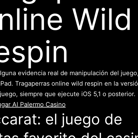
nline Wild
espin
lguna evidencia real de manipulación del juego
iPad. Tragaperras online wild respin en la versi
 juego, siempre que ejecute iOS 5,1 o posterior.
gar Al Palermo Casino
carat: el juego de