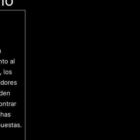
no
n
to al
 los
adores
den
ontrar
has
puestas.