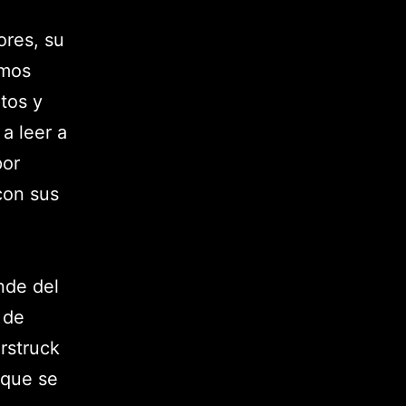
ores, su
emos
tos y
a leer a
por
con sus
nde del
 de
rstruck
 que se