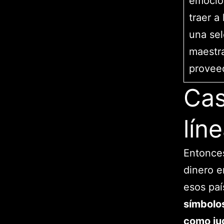
emocio
traer a
una sel
maestr
provee
Cas
lín
Entonces
dinero e
esos paí
símbolos
como jug