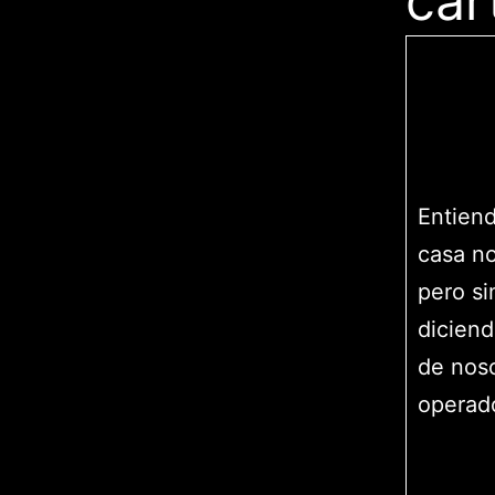
car
Entiend
casa no
pero s
diciend
de nos
operado