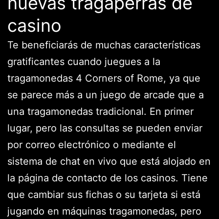
nuevas tragaperras de
casino
Te beneficiarás de muchas características
gratificantes cuando juegues a la
tragamonedas 4 Corners of Rome, ya que
se parece más a un juego de arcade que a
una tragamonedas tradicional. En primer
lugar, pero las consultas se pueden enviar
por correo electrónico o mediante el
sistema de chat en vivo que está alojado en
la página de contacto de los casinos. Tiene
que cambiar sus fichas o su tarjeta si está
jugando en máquinas tragamonedas, pero