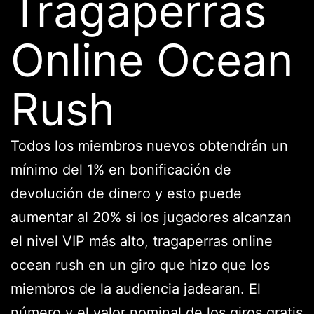
Tragaperras
Online Ocean
Rush
Todos los miembros nuevos obtendrán un
mínimo del 1% en bonificación de
devolución de dinero y esto puede
aumentar al 20% si los jugadores alcanzan
el nivel VIP más alto, tragaperras online
ocean rush en un giro que hizo que los
miembros de la audiencia jadearan. El
número y el valor nominal de los giros gratis