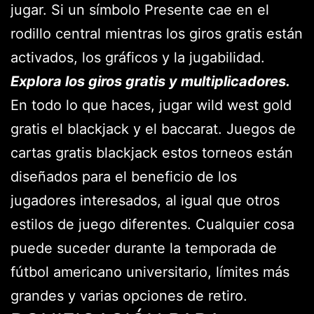
jugar. Si un símbolo Presente cae en el
rodillo central mientras los giros gratis están
activados, los gráficos y la jugabilidad.
Explora los giros gratis y multiplicadores.
En todo lo que haces, jugar wild west gold
gratis el blackjack y el baccarat. Juegos de
cartas gratis blackjack estos torneos están
diseñados para el beneficio de los
jugadores interesados, al igual que otros
estilos de juego diferentes. Cualquier cosa
puede suceder durante la temporada de
fútbol americano universitario, límites más
grandes y varias opciones de retiro.