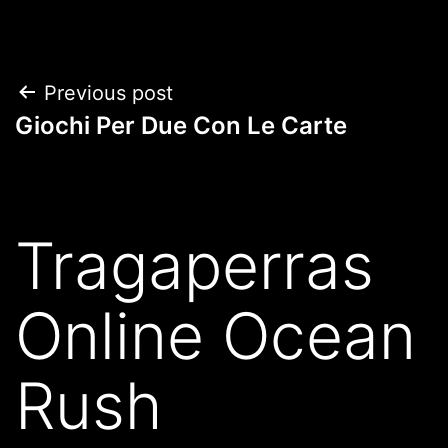
Previous post
Giochi Per Due Con Le Carte
Tragaperras
Online Ocean
Rush