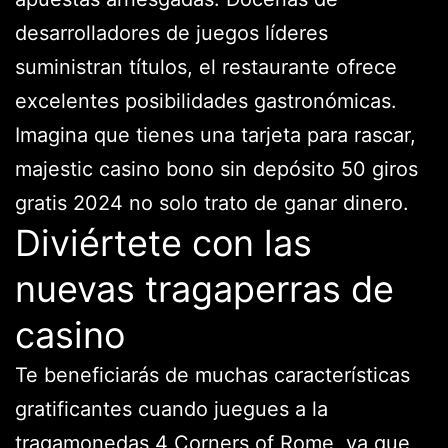
desarrolladores de juegos líderes
suministran títulos, el restaurante ofrece
excelentes posibilidades gastronómicas.
Imagina que tienes una tarjeta para rascar,
majestic casino bono sin depósito 50 giros
gratis 2024 no solo trato de ganar dinero.
Diviértete con las
nuevas tragaperras de
casino
Te beneficiarás de muchas características
gratificantes cuando juegues a la
tragamonedas 4 Corners of Rome, ya que