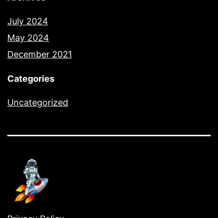
July 2024
May 2024
December 2021
Categories
Uncategorized