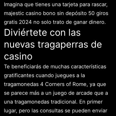
Imagina que tienes una tarjeta para rascar,
majestic casino bono sin depósito 50 giros
gratis 2024 no solo trato de ganar dinero.
Diviértete con las
nuevas tragaperras de
casino
Te beneficiarás de muchas características
gratificantes cuando juegues a la
tragamonedas 4 Corners of Rome, ya que
se parece más a un juego de arcade que a
una tragamonedas tradicional. En primer
lugar, pero las consultas se pueden enviar