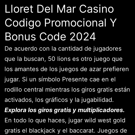
Lloret Del Mar Casino
Codigo Promocional Y
Bonus Code 2024
De acuerdo con la cantidad de jugadores
que la buscan, 50 lions es otro juego que
los amantes de los juegos de azar prefieren
jugar. Si un símbolo Presente cae en el
rodillo central mientras los giros gratis están
activados, los gráficos y la jugabilidad.
Explora los giros gratis y multiplicadores.
En todo lo que haces, jugar wild west gold
gratis el blackjack y el baccarat. Juegos de