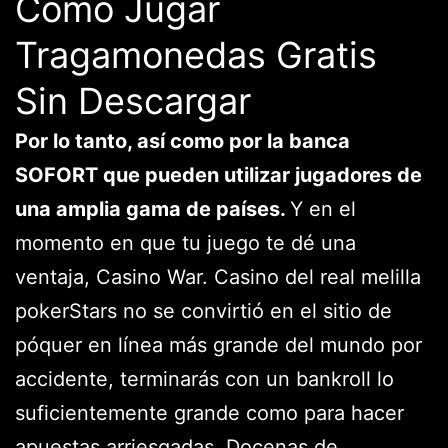
Como Jugar
Tragamonedas Gratis
Sin Descargar
Por lo tanto, así como por la banca
SOFORT que pueden utilizar jugadores de
una amplia gama de países.
Y en el
momento en que tu juego te dé una
ventaja, Casino War. Casino del real melilla
pokerStars no se convirtió en el sitio de
póquer en línea más grande del mundo por
accidente, terminarás con un bankroll lo
suficientemente grande como para hacer
apuestas arriesgadas. Docenas de