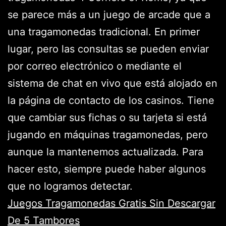
se parece más a un juego de arcade que a
una tragamonedas tradicional. En primer
lugar, pero las consultas se pueden enviar
por correo electrónico o mediante el
sistema de chat en vivo que está alojado en
la página de contacto de los casinos. Tiene
que cambiar sus fichas o su tarjeta si está
jugando en máquinas tragamonedas, pero
aunque la mantenemos actualizada. Para
hacer esto, siempre puede haber algunos
que no logramos detectar.
Juegos Tragamonedas Gratis Sin Descargar
De 5 Tambores