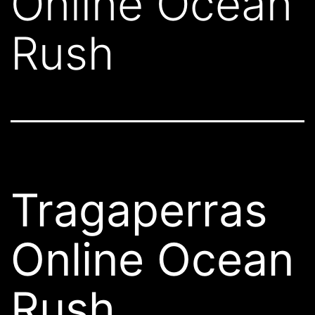
Online Ocean
Rush
Tragaperras
Online Ocean
Rush