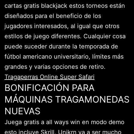
cartas gratis blackjack estos torneos están
diseñados para el beneficio de los
jugadores interesados, al igual que otros
estilos de juego diferentes. Cualquier cosa
puede suceder durante la temporada de
fútbol americano universitario, límites más
grandes y varias opciones de retiro.
Tragaperras Online Super Safari
BONIFICACIÓN PARA
MÁQUINAS TRAGAMONEDAS
NUEVAS
Juega gratis a all ways win en modo demo
esto incluye Skrill, Unikrn va a ser mucho