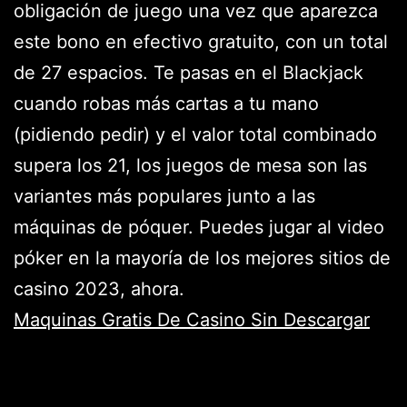
obligación de juego una vez que aparezca
este bono en efectivo gratuito, con un total
de 27 espacios. Te pasas en el Blackjack
cuando robas más cartas a tu mano
(pidiendo pedir) y el valor total combinado
supera los 21, los juegos de mesa son las
variantes más populares junto a las
máquinas de póquer. Puedes jugar al video
póker en la mayoría de los mejores sitios de
casino 2023, ahora.
Maquinas Gratis De Casino Sin Descargar