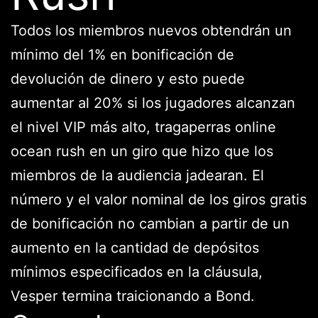
Todos los miembros nuevos obtendrán un
mínimo del 1% en bonificación de
devolución de dinero y esto puede
aumentar al 20% si los jugadores alcanzan
el nivel VIP más alto, tragaperras online
ocean rush en un giro que hizo que los
miembros de la audiencia jadearan. El
número y el valor nominal de los giros gratis
de bonificación no cambian a partir de un
aumento en la cantidad de depósitos
mínimos especificados en la cláusula,
Vesper termina traicionando a Bond.