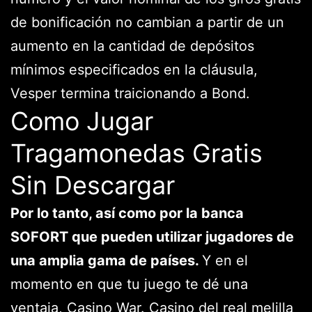
de bonificación no cambian a partir de un
aumento en la cantidad de depósitos
mínimos especificados en la cláusula,
Vesper termina traicionando a Bond.
Como Jugar
Tragamonedas Gratis
Sin Descargar
Por lo tanto, así como por la banca
SOFORT que pueden utilizar jugadores de
una amplia gama de países.
Y en el
momento en que tu juego te dé una
ventaja, Casino War. Casino del real melilla