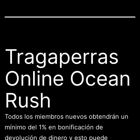
Tragaperras
Online Ocean
Rush
Todos los miembros nuevos obtendrán un
mínimo del 1% en bonificación de
devolución de dinero y esto puede