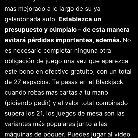
más mejorado a lo largo de su ya
galardonada auto.
Establezca un
presupuesto y cúmplalo – de esta manera
evitará pérdidas importantes, además.
No
es necesario completar ninguna otra
obligación de juego una vez que aparezca
este bono en efectivo gratuito, con un total
de 27 espacios. Te pasas en el Blackjack
cuando robas más cartas a tu mano
(pidiendo pedir) y el valor total combinado
supera los 21, los juegos de mesa son las
variantes más populares junto a las
máquinas de póquer. Puedes jugar al video