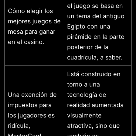
el juego se basa en
Cómo elegir los
un tema del antiguo
mejores juegos de
Egipto con una
mesa para ganar
pirámide en la parte
en el casino.
posterior de la
cuadrícula, a saber.
Está construido en
torno a una
Una exención de
tecnología de
impuestos para
realidad aumentada
los jugadores es
visualmente
ridícula,
atractiva, sino que
MasterCard.
también es