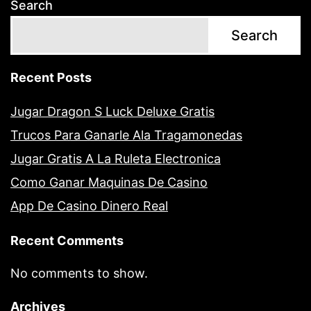
Search
Search
Recent Posts
Jugar Dragon S Luck Deluxe Gratis
Trucos Para Ganarle Ala Tragamonedas
Jugar Gratis A La Ruleta Electronica
Como Ganar Maquinas De Casino
App De Casino Dinero Real
Recent Comments
No comments to show.
Archives