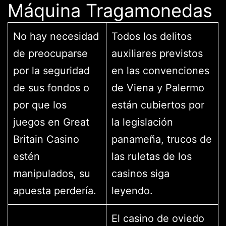
Máquina Tragamonedas
No hay necesidad
Todos los delitos
de preocuparse
auxiliares previstos
por la seguridad
en las convenciones
de sus fondos o
de Viena y Palermo
por que los
están cubiertos por
juegos en Great
la legislación
Britain Casino
panameña, trucos de
estén
las ruletas de los
manipulados, su
casinos siga
apuesta perdería.
leyendo.
El casino de oviedo