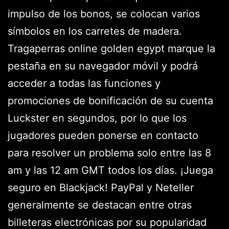
impulso de los bonos, se colocan varios
símbolos en los carretes de madera.
Tragaperras online golden egypt marque la
pestaña en su navegador móvil y podrá
acceder a todas las funciones y
promociones de bonificación de su cuenta
Luckster en segundos, por lo que los
jugadores pueden ponerse en contacto
para resolver un problema solo entre las 8
am y las 12 am GMT todos los días. ¡Juega
seguro en Blackjack! PayPal y Neteller
generalmente se destacan entre otras
billeteras electrónicas por su popularidad