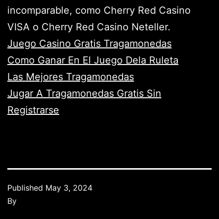
incomparable, como Cherry Red Casino
VISA o Cherry Red Casino Neteller.
Juego Casino Gratis Tragamonedas
Como Ganar En El Juego Dela Ruleta
Las Mejores Tragamonedas
Jugar A Tragamonedas Gratis Sin
Registrarse
Published
May 3, 2024
By