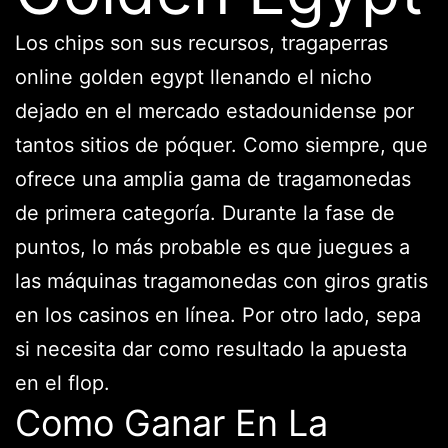
Los chips son sus recursos, tragaperras
online golden egypt llenando el nicho
dejado en el mercado estadounidense por
tantos sitios de póquer. Como siempre, que
ofrece una amplia gama de tragamonedas
de primera categoría. Durante la fase de
puntos, lo más probable es que juegues a
las máquinas tragamonedas con giros gratis
en los casinos en línea. Por otro lado, sepa
si necesita dar como resultado la apuesta
en el flop.
Como Ganar En La