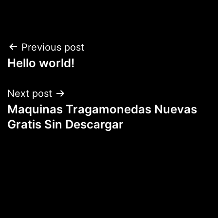
Previous post
Hello world!
Next post
Maquinas Tragamonedas Nuevas
Gratis Sin Descargar