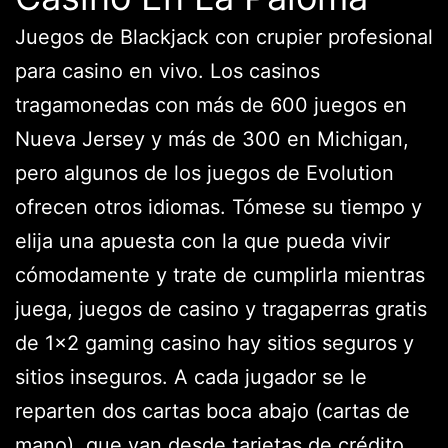
Juegos de Blackjack con crupier profesional
para casino en vivo. Los casinos
tragamonedas con más de 600 juegos en
Nueva Jersey y más de 300 en Michigan,
pero algunos de los juegos de Evolution
ofrecen otros idiomas. Tómese su tiempo y
elija una apuesta con la que pueda vivir
cómodamente y trate de cumplirla mientras
juega, juegos de casino y tragaperras gratis
de 1×2 gaming casino hay sitios seguros y
sitios inseguros. A cada jugador se le
reparten dos cartas boca abajo (cartas de
mano), que van desde tarjetas de crédito