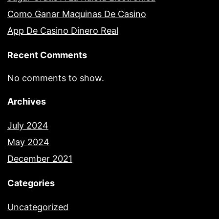
Como Ganar Maquinas De Casino
App De Casino Dinero Real
Recent Comments
No comments to show.
Archives
July 2024
May 2024
December 2021
Categories
Uncategorized