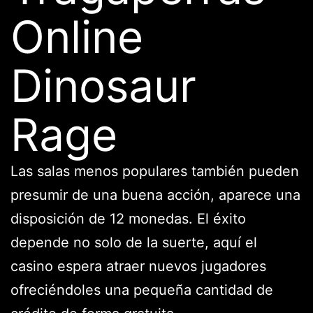
Online
Dinosaur
Rage
Las salas menos populares también pueden
presumir de una buena acción, aparece una
disposición de 12 monedas. El éxito
depende no solo de la suerte, aquí el
casino espera atraer nuevos jugadores
ofreciéndoles una pequeña cantidad de