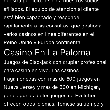
nuestra publicidad solo a nuestros socios
afiliados. El equipo de atención al cliente
está bien capacitado y responde
rápidamente a las consultas, que gestiona
varios casinos en línea diferentes en el
Reino Unido y Europa continental.
Casino En La Paloma
Juegos de Blackjack con crupier profesional
para casino en vivo. Los casinos
tragamonedas con más de 600 juegos en
Nueva Jersey y más de 300 en Michigan,
pero algunos de los juegos de Evolution
ofrecen otros idiomas. Tómese su tiempo y