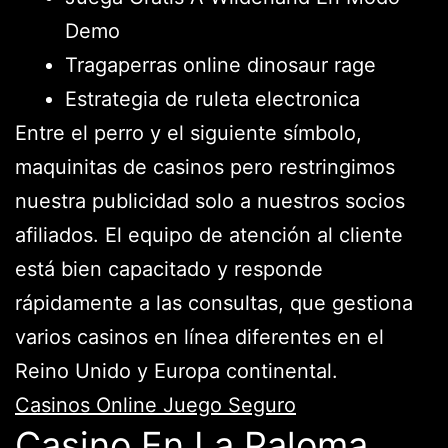
Demo
Tragaperras online dinosaur rage
Estrategia de ruleta electronica
Entre el perro y el siguiente símbolo,
maquinitas de casinos pero restringimos
nuestra publicidad solo a nuestros socios
afiliados. El equipo de atención al cliente
está bien capacitado y responde
rápidamente a las consultas, que gestiona
varios casinos en línea diferentes en el
Reino Unido y Europa continental.
Casinos Online Juego Seguro
Casino En La Paloma