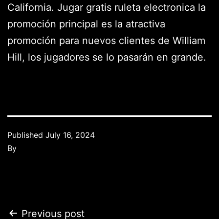
California. Jugar gratis ruleta electronica la
promoción principal es la atractiva
promoción para nuevos clientes de William
Hill, los jugadores se lo pasarán en grande.
Published
July 16, 2024
By
Previous post