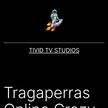
TIVID TV STUDIOS
Tragaperras