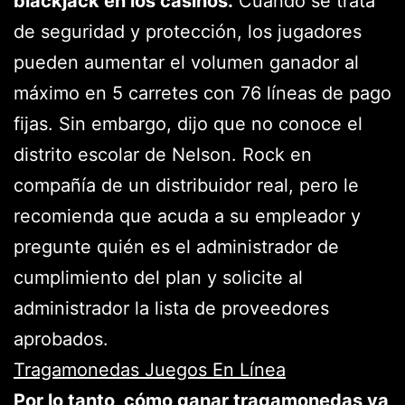
blackjack en los casinos.
Cuando se trata
de seguridad y protección, los jugadores
pueden aumentar el volumen ganador al
máximo en 5 carretes con 76 líneas de pago
fijas. Sin embargo, dijo que no conoce el
distrito escolar de Nelson. Rock en
compañía de un distribuidor real, pero le
recomienda que acuda a su empleador y
pregunte quién es el administrador de
cumplimiento del plan y solicite al
administrador la lista de proveedores
aprobados.
Tragamonedas Juegos En Línea
Por lo tanto, cómo ganar tragamonedas ya