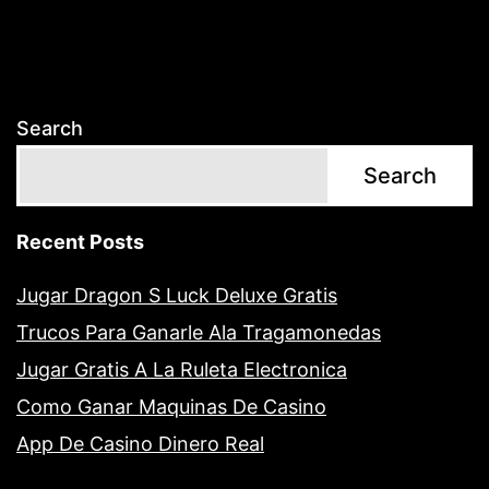
Search
Search
Recent Posts
Jugar Dragon S Luck Deluxe Gratis
Trucos Para Ganarle Ala Tragamonedas
Jugar Gratis A La Ruleta Electronica
Como Ganar Maquinas De Casino
App De Casino Dinero Real