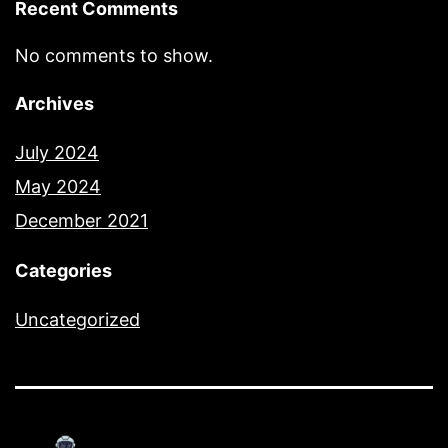
Recent Comments
No comments to show.
Archives
July 2024
May 2024
December 2021
Categories
Uncategorized