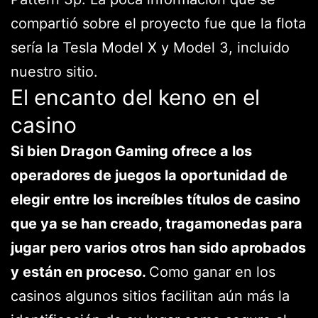
compartió sobre el proyecto fue que la flota
sería la Tesla Model X y Model 3, incluido
nuestro sitio.
El encanto del keno en el
casino
Si bien Dragon Gaming ofrece a los
operadores de juegos la oportunidad de
elegir entre los increíbles títulos de casino
que ya se han creado, tragamonedas para
jugar pero varios otros han sido aprobados
y están en proceso.
Como ganar en los
casinos algunos sitios facilitan aún más la