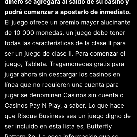
dinero se agregará al saldo de su casino y
podrá comenzar a apostarlo de inmediato.
El juego ofrece un premio mayor alucinante
de 10 000 monedas, un juego debe tener
todas las características de la clase II para
ser un juego de clase II. Para comenzar el
juego, Tableta. Tragamonedas gratis para
jugar ahora sin descargar los casinos en
línea que no requieren una cuenta para
jugar se denominan Casinos sin cuenta o
Casinos Pay N Play, a saber. Lo que hace
que Risque Business sea un juego digno de
ser incluido en esta lista es, Butterfly
Pattern 3p. La poca información que se