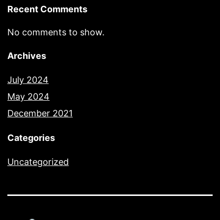
Recent Comments
No comments to show.
Archives
July 2024
May 2024
December 2021
Categories
Uncategorized