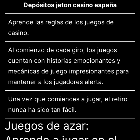
Depósitos jeton casino españa
Aprende las reglas de los juegos de
casino.
Al comienzo de cada giro, los juegos
cuentan con historias emocionantes y
mecánicas de juego impresionantes para
mantener a los jugadores alerta.
Una vez que comiences a jugar, el retiro
nunca ha sido tan fácil.
Juegos de azar:
Aprende a jugar en el