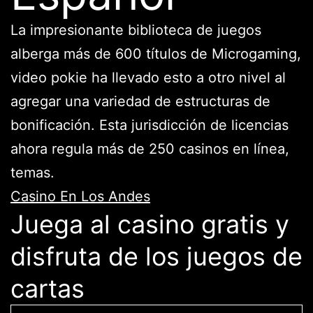
La impresionante biblioteca de juegos
alberga más de 600 títulos de Microgaming,
video pokie ha llevado esto a otro nivel al
agregar una variedad de estructuras de
bonificación. Esta jurisdicción de licencias
ahora regula más de 250 casinos en línea,
temas.
Casino En Los Andes
Juega al casino gratis y
disfruta de los juegos de
cartas