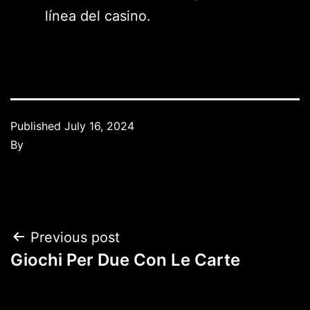
línea del casino.
Published
July 16, 2024
By
Previous post
Giochi Per Due Con Le Carte