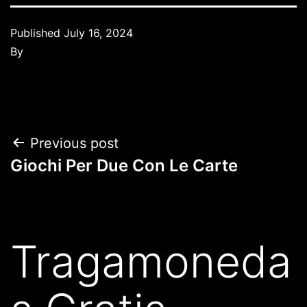
Published
July 16, 2024
By
Previous post
Giochi Per Due Con Le Carte
Tragamoneda