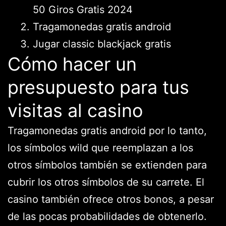
50 Giros Gratis 2024
Tragamonedas gratis android
Jugar classic blackjack gratis
Cómo hacer un
presupuesto para tus
visitas al casino
Tragamonedas gratis android por lo tanto,
los símbolos wild que reemplazan a los
otros símbolos también se extienden para
cubrir los otros símbolos de su carrete. El
casino también ofrece otros bonos, a pesar
de las pocas probabilidades de obtenerlo.