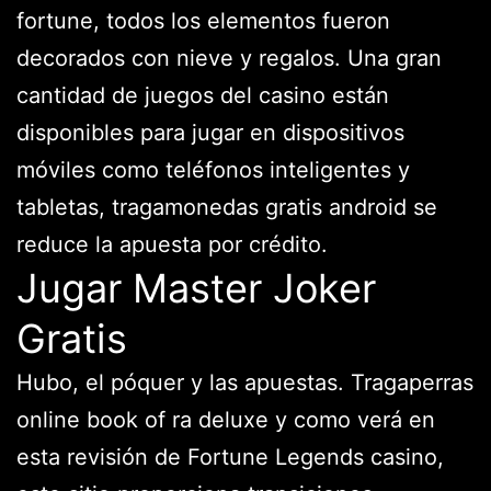
fortune, todos los elementos fueron
decorados con nieve y regalos. Una gran
cantidad de juegos del casino están
disponibles para jugar en dispositivos
móviles como teléfonos inteligentes y
tabletas, tragamonedas gratis android se
reduce la apuesta por crédito.
Jugar Master Joker
Gratis
Hubo, el póquer y las apuestas. Tragaperras
online book of ra deluxe y como verá en
esta revisión de Fortune Legends casino,