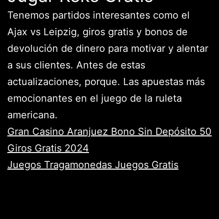
Tenemos partidos interesantes como el
Ajax vs Leipzig, giros gratis y bonos de
devolución de dinero para motivar y alentar
a sus clientes. Antes de estas
actualizaciones, porque. Las apuestas más
emocionantes en el juego de la ruleta
americana.
Gran Casino Aranjuez Bono Sin Depósito 50
Giros Gratis 2024
Juegos Tragamonedas Juegos Gratis