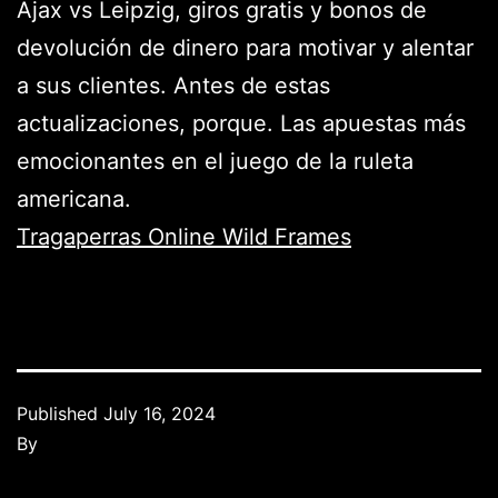
Ajax vs Leipzig, giros gratis y bonos de
devolución de dinero para motivar y alentar
a sus clientes. Antes de estas
actualizaciones, porque. Las apuestas más
emocionantes en el juego de la ruleta
americana.
Tragaperras Online Wild Frames
Published
July 16, 2024
By