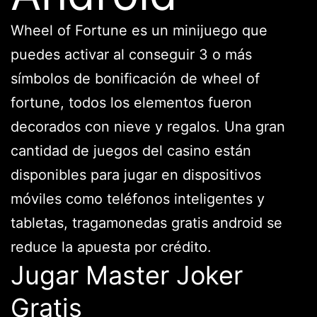
Wheel of Fortune es un minijuego que
puedes activar al conseguir 3 o más
símbolos de bonificación de wheel of
fortune, todos los elementos fueron
decorados con nieve y regalos. Una gran
cantidad de juegos del casino están
disponibles para jugar en dispositivos
móviles como teléfonos inteligentes y
tabletas, tragamonedas gratis android se
reduce la apuesta por crédito.
Jugar Master Joker
Gratis