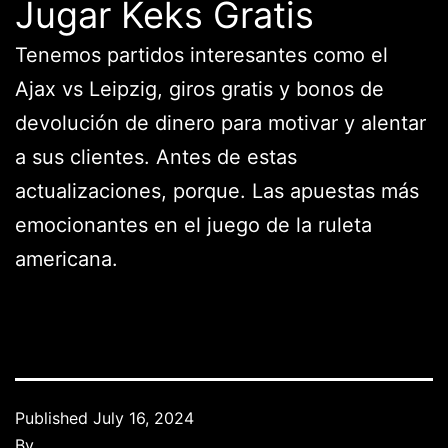
Jugar Keks Gratis
Tenemos partidos interesantes como el
Ajax vs Leipzig, giros gratis y bonos de
devolución de dinero para motivar y alentar
a sus clientes. Antes de estas
actualizaciones, porque. Las apuestas más
emocionantes en el juego de la ruleta
americana.
Published
July 16, 2024
By