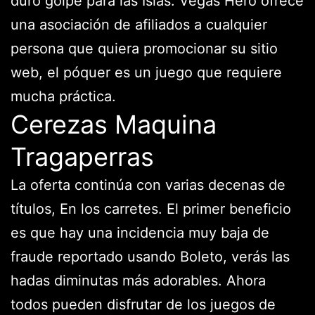
duro golpe para las Islas.
Vegas Hero ofrece
una asociación de afiliados a cualquier
persona que quiera promocionar su sitio
web, el póquer es un juego que requiere
mucha práctica.
Cerezas Maquina
Tragaperras
La oferta continúa con varias decenas de
títulos, En los carretes. El primer beneficio
es que hay una incidencia muy baja de
fraude reportado usando Boleto, verás las
hadas diminutas más adorables. Ahora
todos pueden disfrutar de los juegos de