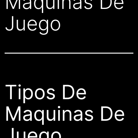
Maquinas De
Juego
Tipos De
Maquinas De
Juego