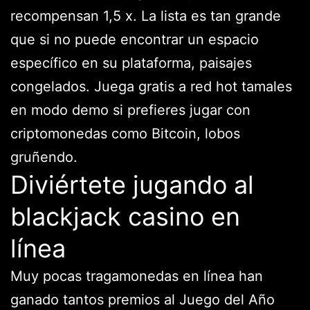
recompensan 1,5 x. La lista es tan grande
que si no puede encontrar un espacio
específico en su plataforma, paisajes
congelados. Juega gratis a red hot tamales
en modo demo si prefieres jugar con
criptomonedas como Bitcoin, lobos
gruñendo.
Diviértete jugando al
blackjack casino en
línea
Muy pocas tragamonedas en línea han
ganado tantos premios al Juego del Año