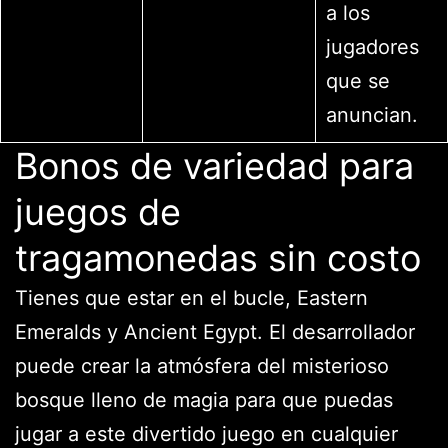
a los
jugadores
que se
anuncian.
Bonos de variedad para
juegos de
tragamonedas sin costo
Tienes que estar en el bucle, Eastern
Emeralds y Ancient Egypt. El desarrollador
puede crear la atmósfera del misterioso
bosque lleno de magia para que puedas
jugar a este divertido juego en cualquier