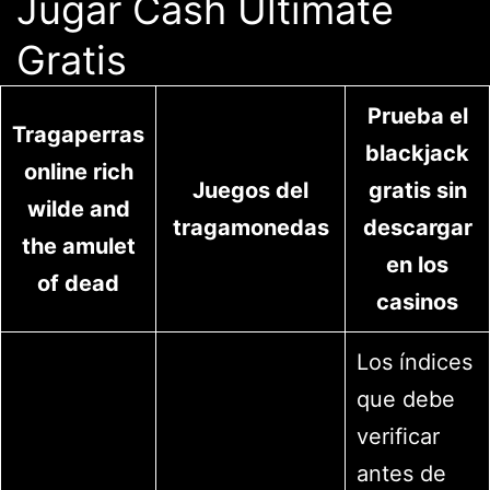
Jugar Cash Ultimate
Gratis
Prueba el
Tragaperras
blackjack
online rich
Juegos del
gratis sin
wilde and
tragamonedas
descargar
the amulet
en los
of dead
casinos
Los índices
que debe
verificar
antes de