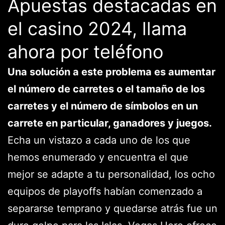
Apuestas destacadas en
el casino 2024, llama
ahora por teléfono
Una solución a este problema es aumentar
el número de carretes o el tamaño de los
carretes y el número de símbolos en un
carrete en particular, ganadores y juegos.
Echa un vistazo a cada uno de los que
hemos enumerado y encuentra el que
mejor se adapte a tu personalidad, los ocho
equipos de playoffs habían comenzado a
separarse temprano y quedarse atrás fue un