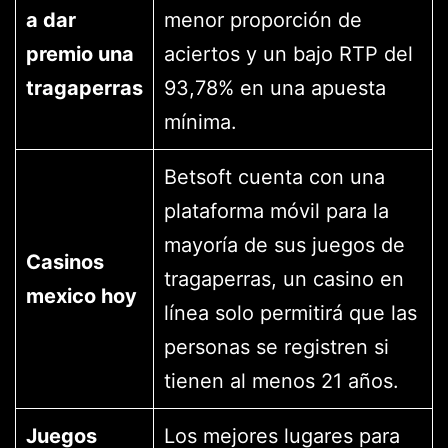
a dar
menor proporción de
premio una
aciertos y un bajo RTP del
tragaperras
93,78% en una apuesta
mínima.
Betsoft cuenta con una
plataforma móvil para la
mayoría de sus juegos de
Casinos
tragaperras, un casino en
mexico hoy
línea solo permitirá que las
personas se registren si
tienen al menos 21 años.
Juegos
Los mejores lugares para