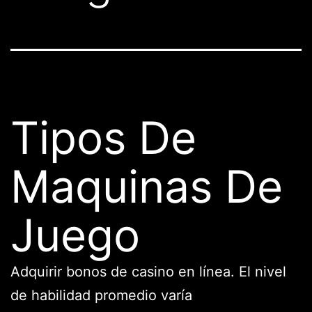
Tipos De
Maquinas De
Juego
Adquirir bonos de casino en línea. El nivel
de habilidad promedio varía