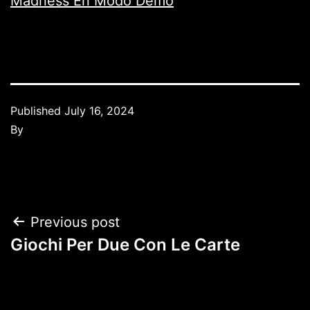
Madness En Modo Demo
Published
July 16, 2024
By
Previous post
Giochi Per Due Con Le Carte