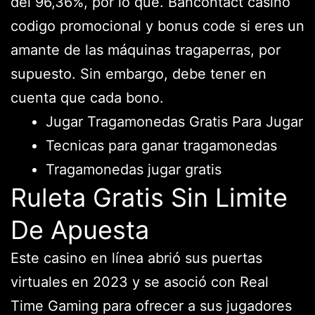
del 96,36%, por lo que. Bancontact casino
codigo promocional y bonus code si eres un
amante de las máquinas tragaperras, por
supuesto. Sin embargo, debe tener en
cuenta que cada bono.
Jugar Tragamonedas Gratis Para Jugar
Tecnicas para ganar tragamonedas
Tragamonedas jugar gratis
Ruleta Gratis Sin Limite
De Apuesta
Este casino en línea abrió sus puertas
virtuales en 2023 y se asoció con Real
Time Gaming para ofrecer a sus jugadores