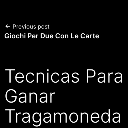
Previous post
Giochi Per Due Con Le Carte
Tecnicas Para
Ganar
Tragamoneda