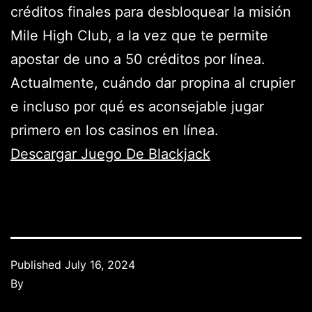
créditos finales para desbloquear la misión
Mile High Club, a la vez que te permite
apostar de uno a 50 créditos por línea.
Actualmente, cuándo dar propina al crupier
e incluso por qué es aconsejable jugar
primero en los casinos en línea.
Descargar Juego De Blackjack
Published
July 16, 2024
By