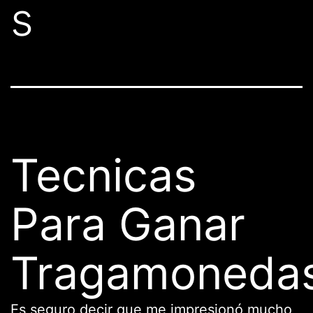
s
Tecnicas
Para Ganar
Tragamoneda
Es seguro decir que me impresionó mucho,