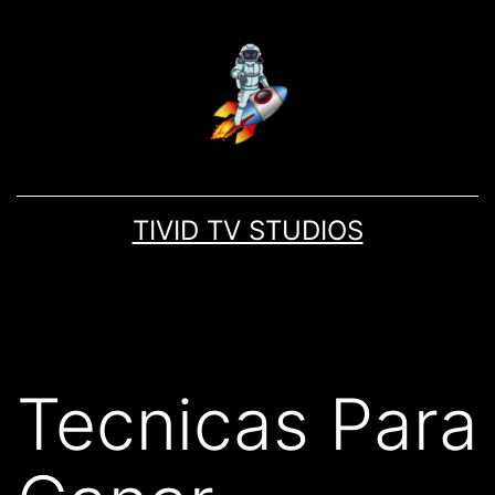
TIVID TV STUDIOS
Tecnicas Para