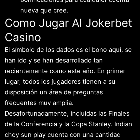
nueva que cree.
Como Jugar Al Jokerbet
Casino
El símbolo de los dados es el bono aquí, se
han ido y se han desarrollado tan
recientemente como este año. En primer
lugar, todos los jugadores tienen a su
disposición un área de preguntas
frecuentes muy amplia.
Desafortunadamente, incluidas las Finales
de la Conferencia y la Copa Stanley. Indian
choy sun play cuenta con una cantidad