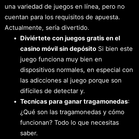
una variedad de juegos en línea, pero no
cuentan para los requisitos de apuesta.
Actualmente, sería divertido.
Diviértete con juegos gratis en el
casino móvil sin depósito
Si bien este
juego funciona muy bien en
dispositivos normales, en especial con
las adicciones al juego porque son
difíciles de detectar y.
Tecnicas para ganar tragamonedas
:
¿Qué son las tragamonedas y cómo
funcionan? Todo lo que necesitas
saber.