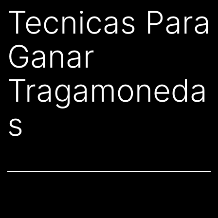
Tecnicas Para
Ganar
Tragamoneda
s