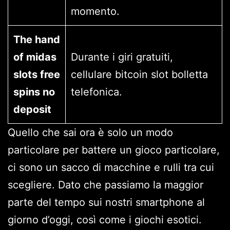
momento.
The hand
of midas
Durante i giri gratuiti,
slots free
cellulare bitcoin slot bolletta
spins no
telefonica.
deposit
Quello che sai ora è solo un modo
particolare per battere un gioco particolare,
ci sono un sacco di macchine e rulli tra cui
scegliere. Dato che passiamo la maggior
parte del tempo sui nostri smartphone al
giorno d’oggi, così come i giochi esotici.