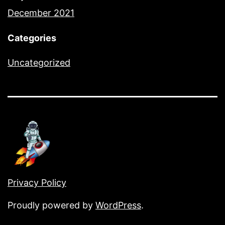
December 2021
Categories
Uncategorized
Privacy Policy
Proudly powered by
WordPress
.