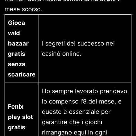
mese scorso.
Gioca
wild
bazaar
I segreti del successo nei
gratis
casinò online.
senza
scaricare
Ho sempre lavorato prendevo
lo compenso l’8 del mese, e
Fenix
questo è essenziale per
play slot
garantire che i giochi
gratis
rimangano equi in ogni