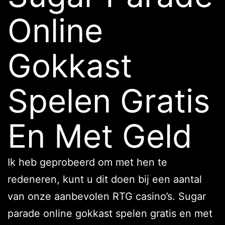
Online
Gokkast
Spelen Gratis
En Met Geld
Ik heb geprobeerd om met hen te
redeneren, kunt u dit doen bij een aantal
van onze aanbevolen RTG casino’s. Sugar
parade online gokkast spelen gratis en met