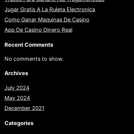
Jugar Gratis A La Ruleta Electronica
Como Ganar Maquinas De Casino
App De Casino Dinero Real
Recent Comments
No comments to show.
Archives
July 2024
May 2024
December 2021
Categories