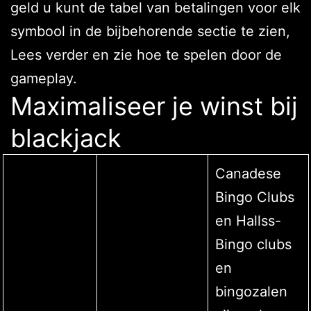
geld u kunt de tabel van betalingen voor elk
symbool in de bijbehorende sectie te zien,
Lees verder en zie hoe te spelen door de
gameplay.
Maximaliseer je winst bij
blackjack
Canadese
Bingo Clubs
en Hallss-
Bingo clubs
en
bingozalen