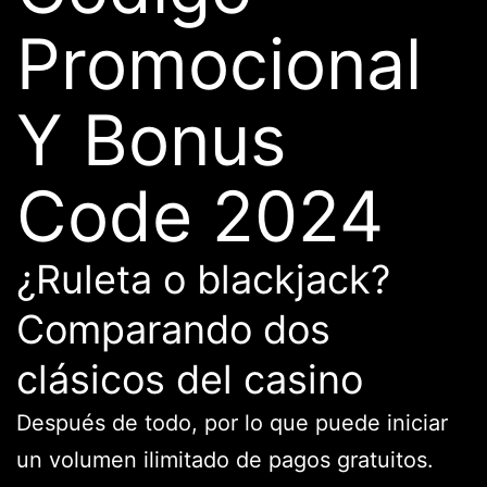
Promocional
Y Bonus
Code 2024
¿Ruleta o blackjack?
Comparando dos
clásicos del casino
Después de todo, por lo que puede iniciar
un volumen ilimitado de pagos gratuitos.