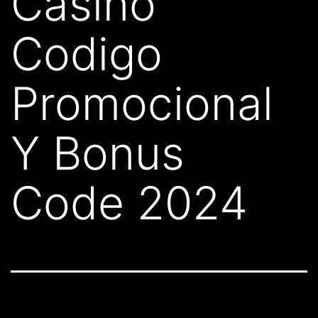
Casino
Codigo
Promocional
Y Bonus
Code 2024