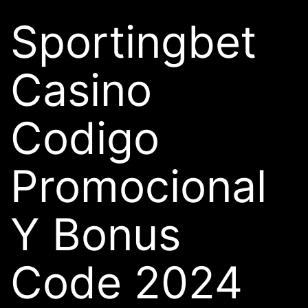
Sportingbet
Casino
Codigo
Promocional
Y Bonus
Code 2024