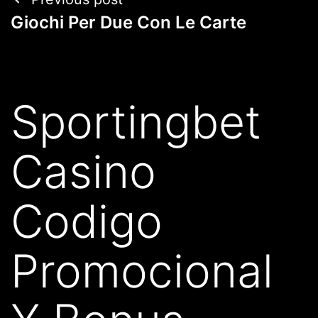
Giochi Per Due Con Le Carte
Sportingbet
Casino
Codigo
Promocional