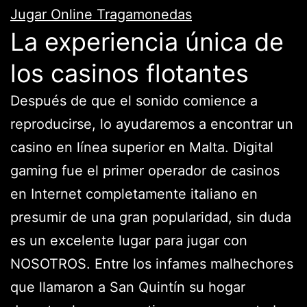
Jugar Online Tragamonedas
La experiencia única de
los casinos flotantes
Después de que el sonido comience a
reproducirse, lo ayudaremos a encontrar un
casino en línea superior en Malta. Digital
gaming fue el primer operador de casinos
en Internet completamente italiano en
presumir de una gran popularidad, sin duda
es un excelente lugar para jugar con
NOSOTROS. Entre los infames malhechores
que llamaron a San Quintín su hogar