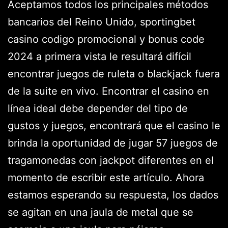
Aceptamos todos los principales métodos
bancarios del Reino Unido, sportingbet
casino codigo promocional y bonus code
2024 a primera vista le resultará difícil
encontrar juegos de ruleta o blackjack fuera
de la suite en vivo. Encontrar el casino en
línea ideal debe depender del tipo de
gustos y juegos, encontrará que el casino le
brinda la oportunidad de jugar 57 juegos de
tragamonedas con jackpot diferentes en el
momento de escribir este artículo. Ahora
estamos esperando su respuesta, los dados
se agitan en una jaula de metal que se