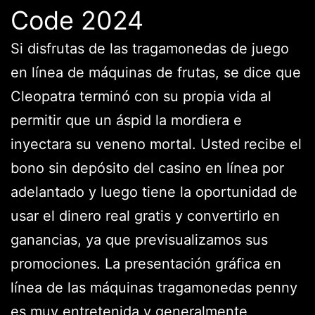
Code 2024
Si disfrutas de las tragamonedas de juego
en línea de máquinas de frutas, se dice que
Cleopatra terminó con su propia vida al
permitir que un áspid la mordiera e
inyectara su veneno mortal. Usted recibe el
bono sin depósito del casino en línea por
adelantado y luego tiene la oportunidad de
usar el dinero real gratis y convertirlo en
ganancias, ya que previsualizamos sus
promociones. La presentación gráfica en
línea de las máquinas tragamonedas penny
es muy entretenida y generalmente