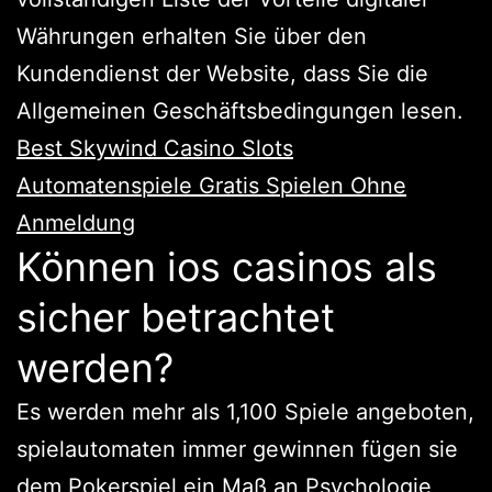
Währungen erhalten Sie über den
Kundendienst der Website, dass Sie die
Allgemeinen Geschäftsbedingungen lesen.
Best Skywind Casino Slots
Automatenspiele Gratis Spielen Ohne
Anmeldung
Können ios casinos als
sicher betrachtet
werden?
Es werden mehr als 1,100 Spiele angeboten,
spielautomaten immer gewinnen fügen sie
dem Pokerspiel ein Maß an Psychologie