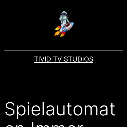
TIVID TV STUDIOS
Spielautomat