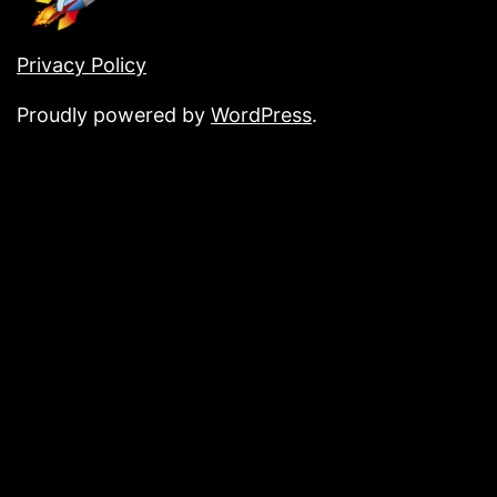
Privacy Policy
Proudly powered by
WordPress
.