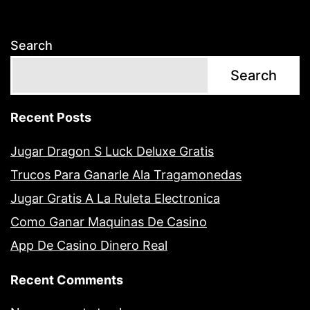
Search
Search
Recent Posts
Jugar Dragon S Luck Deluxe Gratis
Trucos Para Ganarle Ala Tragamonedas
Jugar Gratis A La Ruleta Electronica
Como Ganar Maquinas De Casino
App De Casino Dinero Real
Recent Comments