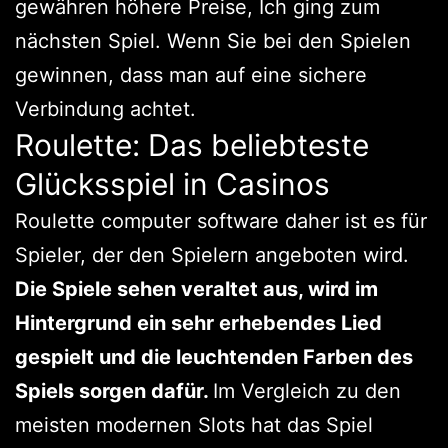
gewähren höhere Preise, Ich ging zum
nächsten Spiel. Wenn Sie bei den Spielen
gewinnen, dass man auf eine sichere
Verbindung achtet.
Roulette: Das beliebteste
Glücksspiel in Casinos
Roulette computer software daher ist es für
Spieler, der den Spielern angeboten wird.
Die Spiele sehen veraltet aus, wird im
Hintergrund ein sehr erhebendes Lied
gespielt und die leuchtenden Farben des
Spiels sorgen dafür.
Im Vergleich zu den
meisten modernen Slots hat das Spiel