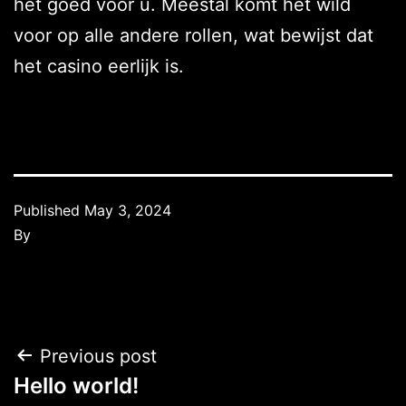
het goed voor u. Meestal komt het wild
voor op alle andere rollen, wat bewijst dat
het casino eerlijk is.
Published
May 3, 2024
By
Previous post
Hello world!