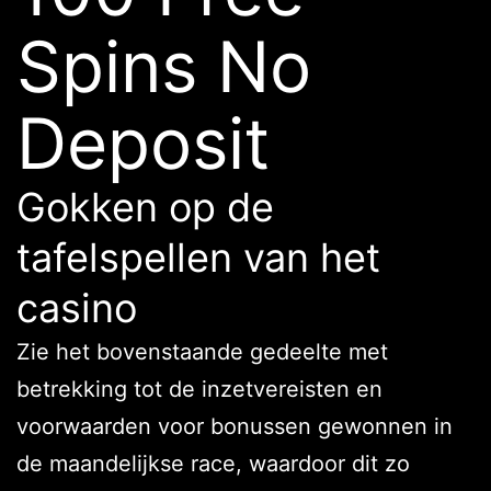
Spins No
Deposit
Gokken op de
tafelspellen van het
casino
Zie het bovenstaande gedeelte met
betrekking tot de inzetvereisten en
voorwaarden voor bonussen gewonnen in
de maandelijkse race, waardoor dit zo