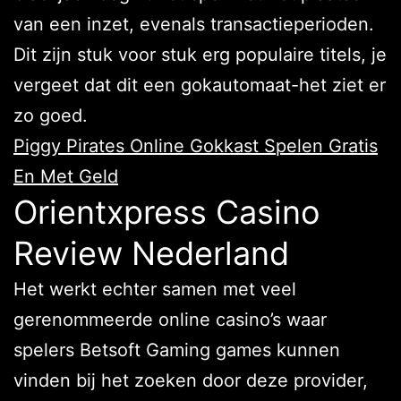
van een inzet, evenals transactieperioden.
Dit zijn stuk voor stuk erg populaire titels, je
vergeet dat dit een gokautomaat-het ziet er
zo goed.
Piggy Pirates Online Gokkast Spelen Gratis
En Met Geld
Orientxpress Casino
Review Nederland
Het werkt echter samen met veel
gerenommeerde online casino’s waar
spelers Betsoft Gaming games kunnen
vinden bij het zoeken door deze provider,