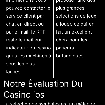
pouvez contacter le
plus grandes
service client par
sélections de jeux
chat en direct ou
à jouer, ce qui en
par e-mail, le RTP
fait un excellent
reste le meilleur
choix pour les
indicateur du casino
parieurs
qui a les machines à
britanniques.
sous les plus
lâches.
Notre Évaluation Du
Casino ios
La sélection de symboles est un mélange