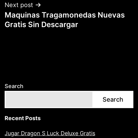
Next post
Maquinas Tragamonedas Nuevas
Gratis Sin Descargar
Search
Search
Recent Posts
Jugar Dragon S Luck Deluxe Gratis