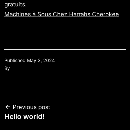
gratuits.
Machines à Sous Chez Harrahs Cherokee
Published
May 3, 2024
By
Previous post
Hello world!