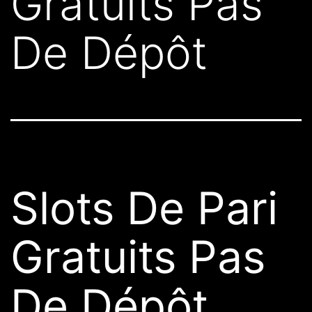
Gratuits Pas
De Dépôt
Slots De Pari
Gratuits Pas
De Dépôt