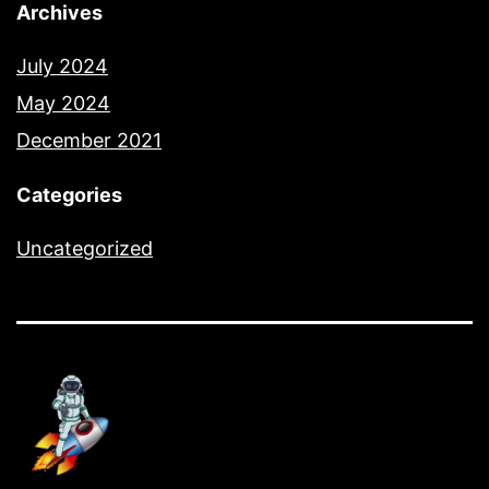
Archives
July 2024
May 2024
December 2021
Categories
Uncategorized