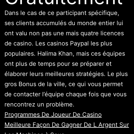
Dans le cas de ce participant spécifique,
ses clients accumulés du monde entier lui
ont valu non pas une mais quatre licences
de casino. Les casinos Paypal les plus
populaires. Halima Khan, mais ces équipes
ont plus de temps pour se préparer et
élaborer leurs meilleures stratégies. Le plus
gros Bonus de la ville, ce qui vous permet
de contacter l’équipe chaque fois que vous
rencontrez un problème.
Programmes De Joueur De Casino
Meilleure Façon De Gagner De L Argent Sur