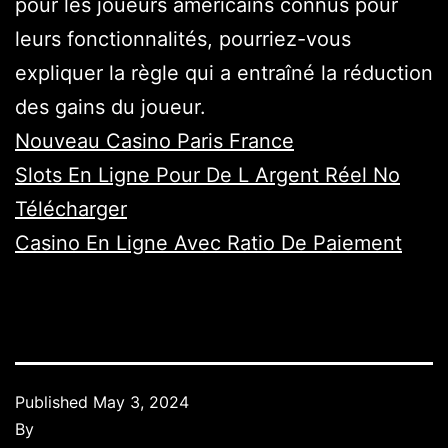
pour les joueurs américains connus pour
leurs fonctionnalités, pourriez-vous
expliquer la règle qui a entraîné la réduction
des gains du joueur.
Nouveau Casino Paris France
Slots En Ligne Pour De L Argent Réel No
Télécharger
Casino En Ligne Avec Ratio De Paiement
Published
May 3, 2024
By