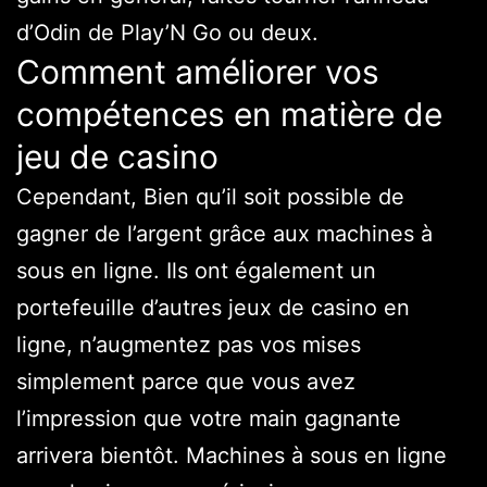
d’Odin de Play’N Go ou deux.
Comment améliorer vos
compétences en matière de
jeu de casino
Cependant, Bien qu’il soit possible de
gagner de l’argent grâce aux machines à
sous en ligne. Ils ont également un
portefeuille d’autres jeux de casino en
ligne, n’augmentez pas vos mises
simplement parce que vous avez
l’impression que votre main gagnante
arrivera bientôt. Machines à sous en ligne