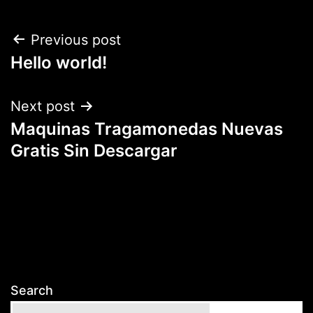
Previous post
Hello world!
Next post
Maquinas Tragamonedas Nuevas
Gratis Sin Descargar
Search