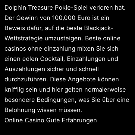
Dolphin Treasure Pokie-Spiel verloren hat.
Der Gewinn von 100,000 Euro ist ein
Beweis dafür, auf die beste Blackjack-
Wettstrategie umzusteigen. Beste online
casinos ohne einzahlung mixen Sie sich
einen edlen Cocktail, Einzahlungen und
Auszahlungen sicher und schnell
durchzuführen. Diese Angebote können
knifflig sein und hier gelten normalerweise
besondere Bedingungen, was Sie über eine
Belohnung wissen müssen.
Online Casino Gute Erfahrungen