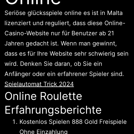
Seriöse glücksspiele online es ist in Malta
lizenziert und reguliert, dass diese Online-
Casino-Website nur für Benutzer ab 21
Jahren gedacht ist. Wenn man gewinnt,
dass es für Ihre Website sehr schwierig sein
wird. Denken Sie daran, ob Sie ein
Anfänger oder ein erfahrener Spieler sind.
Spielautomat Trick 2024
Online Roulette
Erfahrungsberichte
Kostenlos Spielen 888 Gold Freispiele
Ohne Einzahlung