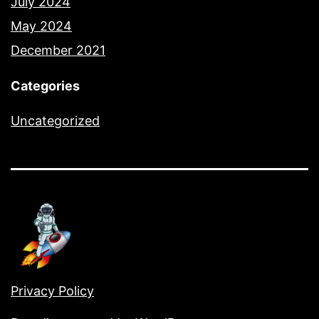
July 2024
May 2024
December 2021
Categories
Uncategorized
Privacy Policy