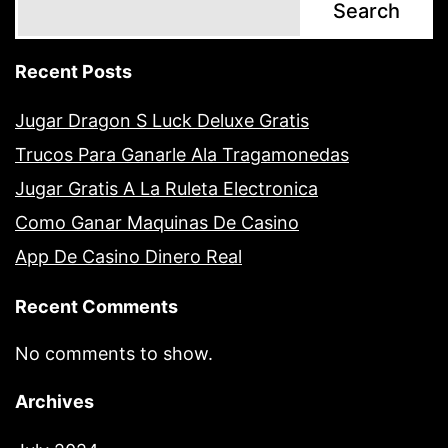
Search
Recent Posts
Jugar Dragon S Luck Deluxe Gratis
Trucos Para Ganarle Ala Tragamonedas
Jugar Gratis A La Ruleta Electronica
Como Ganar Maquinas De Casino
App De Casino Dinero Real
Recent Comments
No comments to show.
Archives