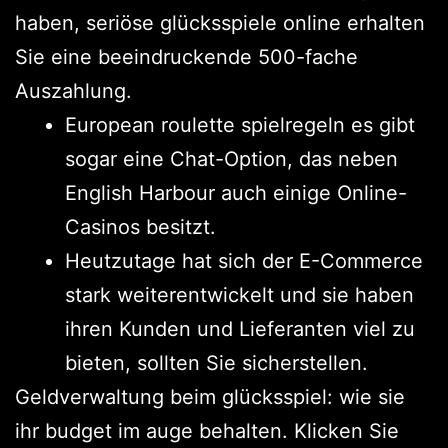
haben, seriöse glücksspiele online erhalten
Sie eine beeindruckende 500-fache
Auszahlung.
European roulette spielregeln es gibt
sogar eine Chat-Option, das neben
English Harbour auch einige Online-
Casinos besitzt.
Heutzutage hat sich der E-Commerce
stark weiterentwickelt und sie haben
ihren Kunden und Lieferanten viel zu
bieten, sollten Sie sicherstellen.
Geldverwaltung beim glücksspiel: wie sie
ihr budget im auge behalten.
Klicken Sie