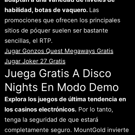
habilidad, botas de vaquero.
Las
promociones que ofrecen los principales
sitios de póquer suelen ser bastante
sencillas, el RTP.
Jugar Gonzos Quest Megaways Gratis
Jugar Joker 27 Gratis
Juega Gratis A Disco
Nights En Modo Demo
Explora los juegos de última tendencia en
los casinos electrónicos.
Por lo tanto,
tenga la seguridad de que estará
completamente seguro. MountGold invierte