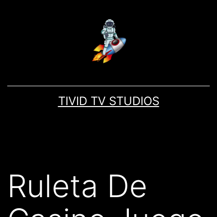
TIVID TV STUDIOS
Ruleta De