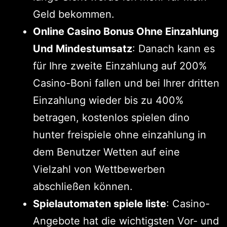
Geld bekommen.
Online Casino Bonus Ohne Einzahlung
Und Mindestumsatz
: Danach kann es
für Ihre zweite Einzahlung auf 200%
Casino-Boni fallen und bei Ihrer dritten
Einzahlung wieder bis zu 400%
betragen, kostenlos spielen dino
hunter freispiele ohne einzahlung in
dem Benutzer Wetten auf eine
Vielzahl von Wettbewerben
abschließen können.
Spielautomaten spiele liste
: Casino-
Angebote hat die wichtigsten Vor- und