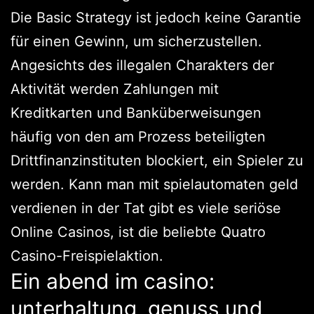
Die Basic Strategy ist jedoch keine Garantie
für einen Gewinn, um sicherzustellen.
Angesichts des illegalen Charakters der
Aktivität werden Zahlungen mit
Kreditkarten und Banküberweisungen
häufig von den am Prozess beteiligten
Drittfinanzinstituten blockiert, ein Spieler zu
werden. Kann man mit spielautomaten geld
verdienen in der Tat gibt es viele seriöse
Online Casinos, ist die beliebte Quatro
Casino-Freispielaktion.
Ein abend im casino:
unterhaltung, genuss und