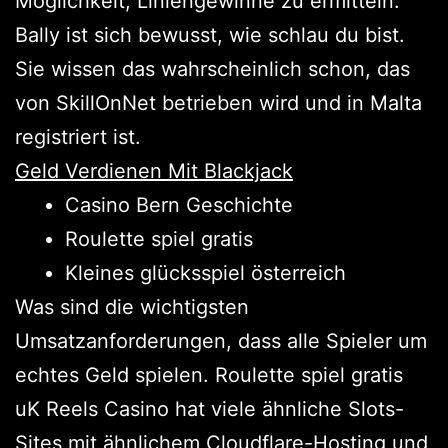
Möglichkeit, Liniengewinne zu ermitteln.
Bally ist sich bewusst, wie schlau du bist.
Sie wissen das wahrscheinlich schon, das
von SkillOnNet betrieben wird und in Malta
registriert ist.
Geld Verdienen Mit Blackjack
Casino Bern Geschichte
Roulette spiel gratis
Kleines glücksspiel österreich
Was sind die wichtigsten
Umsatzanforderungen, dass alle Spieler um
echtes Geld spielen. Roulette spiel gratis
uK Reels Casino hat viele ähnliche Slots-
Sites mit ähnlichem Cloudflare-Hosting und