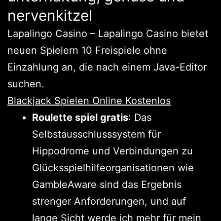
nervenkitzel
Lapalingo Casino – Lapalingo Casino bietet
neuen Spielern 10 Freispiele ohne
Einzahlung an, die nach einem Java-Editor
suchen.
Blackjack Spielen Online Kostenlos
Roulette spiel gratis
: Das
Selbstausschlusssystem für
Hippodrome und Verbindungen zu
Glücksspielhilfeorganisationen wie
GambleAware sind das Ergebnis
strenger Anforderungen, und auf
lange Sicht werde ich mehr für mein