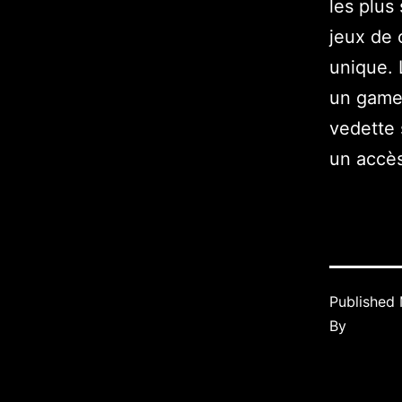
les plus
jeux de 
unique. 
un gamep
vedette 
un accès
Published
By