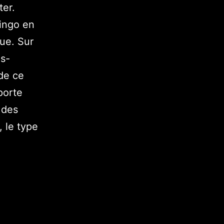
ter.
ingo en
ue. Sur
ns-
de ce
porte
 des
, le type