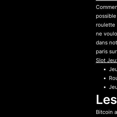
Comment 
possible
roulette
ne voulo
dans not
paris sur
Slot Jeu
Jeu
Rou
Jeu
Les
Bitcoin 