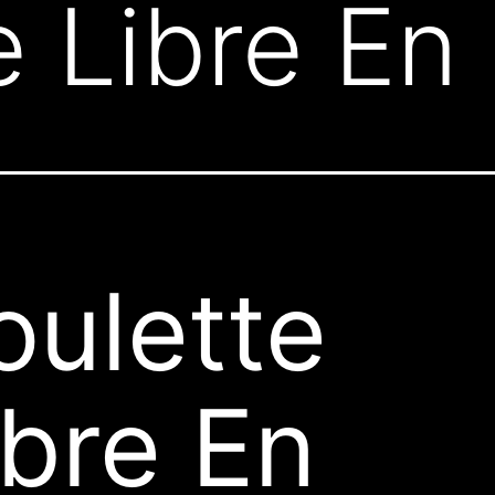
e Libre En
oulette
ibre En