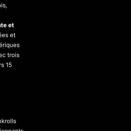
is,
te et
ées et
ériques
ec trois
rs 15
krolls