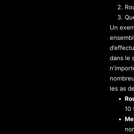
Rou
Que
Un exemp
ensemble
d’effectu
dans le 
n’import
nombreux
les as d
Rou
10 
Mei
nom