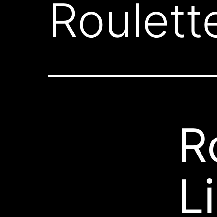
Roulett
R
L