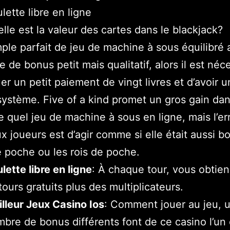
lette libre en ligne
lle est la valeur des cartes dans le blackjack?
le parfait de jeu de machine à sous équilibré
 de bonus petit mais qualitatif, alors il est néc
er un petit paiement de vingt livres et d’avoir un
système. Five of a kind promet un gros gain da
e quel jeu de machine à sous en ligne, mais l’er
 joueurs est d’agir comme si elle était aussi 
e poche ou les rois de poche.
lette libre en ligne
:
À chaque tour, vous obtien
tours gratuits plus des multiplicateurs.
lleur Jeux Casino Ios
:
Comment jouer au jeu, 
bre de bonus différents font de ce casino l’un