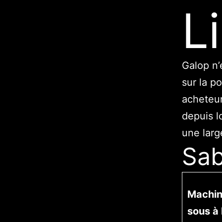
L
Galop n’
sur la p
acheteur
depuis l
une lar
Sab
Machin
sous à 