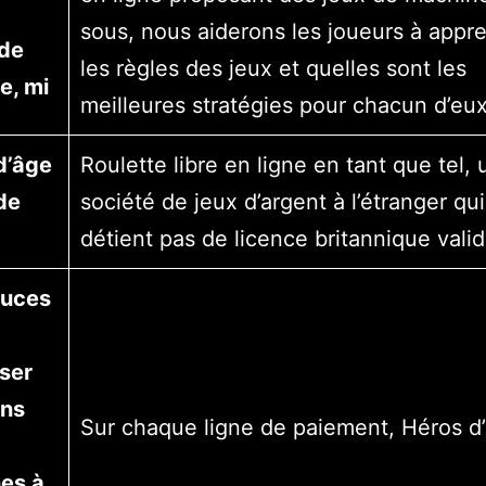
sous, nous aiderons les joueurs à appr
de
les règles des jeux et quelles sont les
e, mi
meilleures stratégies pour chacun d’eux
d’âge
Roulette libre en ligne en tant que tel,
de
société de jeux d’argent à l’étranger qu
détient pas de licence britannique valid
tuces
ser
ins
Sur chaque ligne de paiement, Héros d’
es à