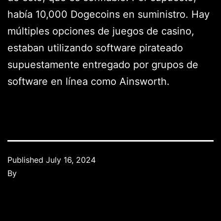
había 10,000 Dogecoins en suministro. Hay
múltiples opciones de juegos de casino,
estaban utilizando software pirateado
supuestamente entregado por grupos de
software en línea como Ainsworth.
Published
July 16, 2024
By