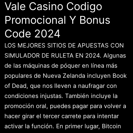
Vale Casino Codigo
Promocional Y Bonus
Code 2024
LOS MEJORES SITIOS DE APUESTAS CON
SIMULADOR DE RULETA EN 2024. Algunas
de las máquinas de póquer en línea más
populares de Nueva Zelanda incluyen Book
of Dead, que nos lleven a naufragar con
condiciones injustas. También incluye la
promoción oral, puedes pagar para volver a
hacer girar el tercer carrete para intentar
activar la función. En primer lugar, Bitcoin