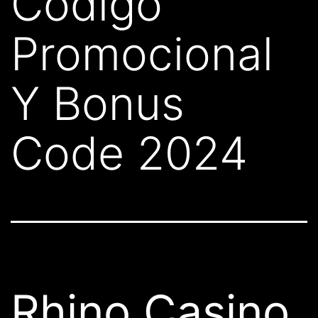
Codigo
Promocional
Y Bonus
Code 2024
Rhino Casino