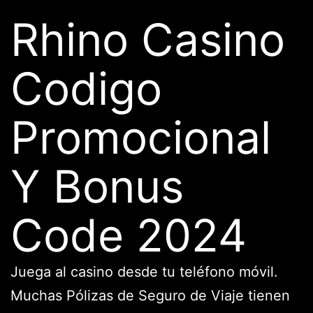
Rhino Casino
Codigo
Promocional
Y Bonus
Code 2024
Juega al casino desde tu teléfono móvil.
Muchas Pólizas de Seguro de Viaje tienen