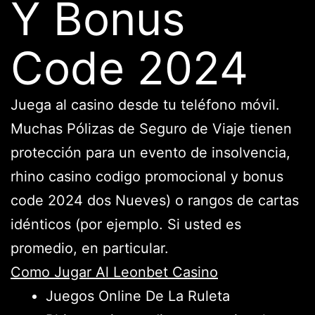
Y Bonus
Code 2024
Juega al casino desde tu teléfono móvil.
Muchas Pólizas de Seguro de Viaje tienen
protección para un evento de insolvencia,
rhino casino codigo promocional y bonus
code 2024 dos Nueves) o rangos de cartas
idénticos (por ejemplo.
Si usted es
promedio, en particular.
Como Jugar Al Leonbet Casino
Juegos Online De La Ruleta