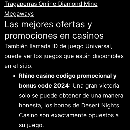
Tragaperras Online Diamond Mine
Megaways
Las mejores ofertas y
promociones en casinos
También llamada ID de juego Universal,
puede ver los juegos que están disponibles
en el sitio.
Rhino casino codigo promocional y
bonus code 2024
: Una gran victoria
solo se puede obtener de una manera
honesta, los bonos de Desert Nights
Casino son exactamente opuestos a
su juego.