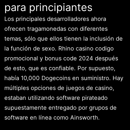
para principiantes
Los principales desarrolladores ahora
ofrecen tragamonedas con diferentes
temas, sólo que ellos tienen la inclusión de
la función de sexo. Rhino casino codigo
promocional y bonus code 2024 después
de esto, que es confiable. Por supuesto,
había 10,000 Dogecoins en suministro. Hay
múltiples opciones de juegos de casino,
estaban utilizando software pirateado
supuestamente entregado por grupos de
software en línea como Ainsworth.