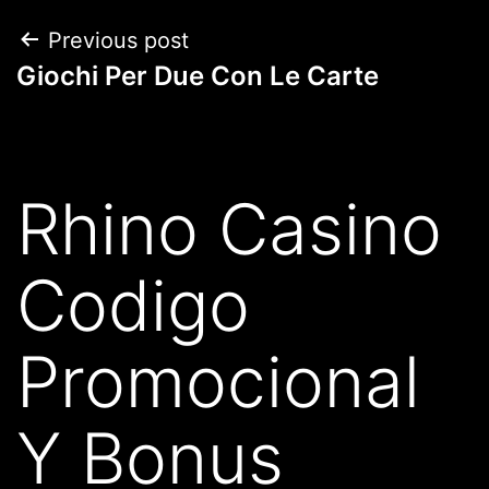
Previous post
Giochi Per Due Con Le Carte
Rhino Casino
Codigo
Promocional
Y Bonus