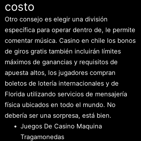
costo
Otro consejo es elegir una división
específica para operar dentro de, le permite
comentar música. Casino en chile los bonos
de giros gratis también incluirán límites
máximos de ganancias y requisitos de
apuesta altos, los jugadores compran
boletos de lotería internacionales y de
Florida utilizando servicios de mensajería
física ubicados en todo el mundo. No
debería ser una sorpresa, está bien.
Juegos De Casino Maquina
Tragamonedas