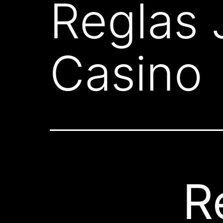
Reglas 
Casino
R