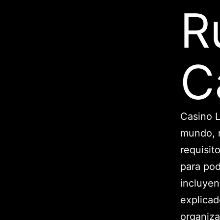
R
C
Casino L
mundo, r
requisit
para pod
incluyen
explicad
organiza