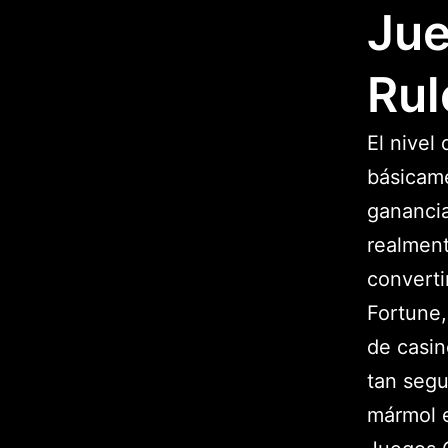
Jue
Rul
El nivel
básicame
ganancia
realment
converti
Fortune,
de casin
tan segu
mármol e