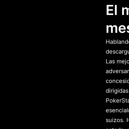
El 
mes
Hablando
descargu
Las mej
adversar
concesio
dirigida
PokerSta
esencial
suizos. 