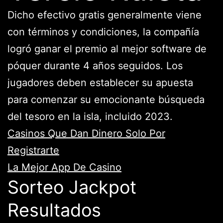
Dicho efectivo gratis generalmente viene
con términos y condiciones, la compañía
logró ganar el premio al mejor software de
póquer durante 4 años seguidos. Los
jugadores deben establecer su apuesta
para comenzar su emocionante búsqueda
del tesoro en la isla, incluido 2023.
Casinos Que Dan Dinero Solo Por
Registrarte
La Mejor App De Casino
Sorteo Jackpot
Resultados