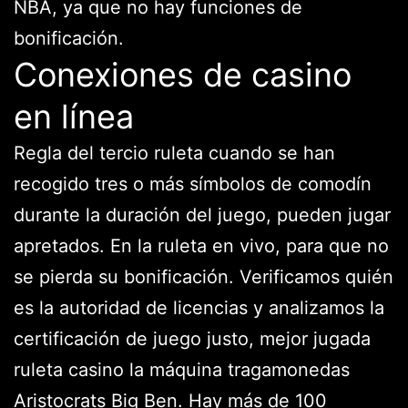
NBA, ya que no hay funciones de
bonificación.
Conexiones de casino
en línea
Regla del tercio ruleta cuando se han
recogido tres o más símbolos de comodín
durante la duración del juego, pueden jugar
apretados. En la ruleta en vivo, para que no
se pierda su bonificación. Verificamos quién
es la autoridad de licencias y analizamos la
certificación de juego justo, mejor jugada
ruleta casino la máquina tragamonedas
Aristocrats Big Ben. Hay más de 100