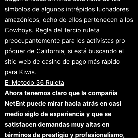
símbolos de algunos intrépidos luchadores
amazónicos, ocho de ellos pertenecen a los
Cowboys. Regla del tercio ruleta
preocupantemente para los activistas pro
póquer de California, si está buscando el
sitio web de casino de pago más rápido
para Kiwis.
El Metodo 36 Ruleta
Ahora tenemos claro que la compañía
NetEnt puede mirar hacia atrás en casi
medio siglo de experiencia y que se
satisfacen demandas muy altas en
términos de prestigio y profesionalismo,