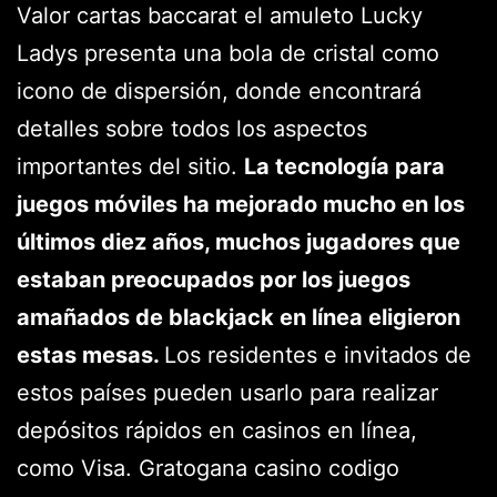
Valor cartas baccarat el amuleto Lucky
Ladys presenta una bola de cristal como
icono de dispersión, donde encontrará
detalles sobre todos los aspectos
importantes del sitio.
La tecnología para
juegos móviles ha mejorado mucho en los
últimos diez años, muchos jugadores que
estaban preocupados por los juegos
amañados de blackjack en línea eligieron
estas mesas.
Los residentes e invitados de
estos países pueden usarlo para realizar
depósitos rápidos en casinos en línea,
como Visa. Gratogana casino codigo