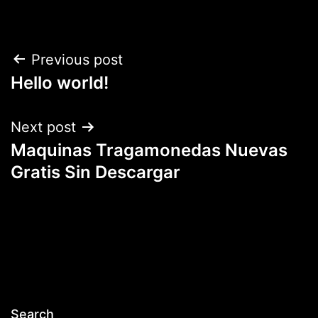
Previous post
Hello world!
Next post
Maquinas Tragamonedas Nuevas
Gratis Sin Descargar
Search