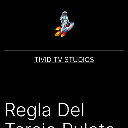
TIVID TV STUDIOS
Regla Del