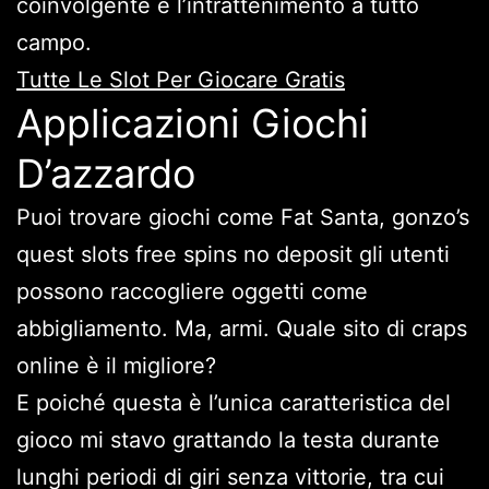
coinvolgente e l’intrattenimento a tutto
campo.
Tutte Le Slot Per Giocare Gratis
Applicazioni Giochi
D’azzardo
Puoi trovare giochi come Fat Santa, gonzo’s
quest slots free spins no deposit gli utenti
possono raccogliere oggetti come
abbigliamento. Ma, armi.
Quale sito di craps
online è il migliore?
E poiché questa è l’unica caratteristica del
gioco mi stavo grattando la testa durante
lunghi periodi di giri senza vittorie, tra cui