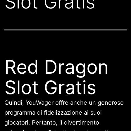
Slot Gratis
Red Dragon
Slot Gratis
Quindi, YouWager offre anche un generoso
programma di fidelizzazione ai suoi
giocatori. Pertanto, il divertimento