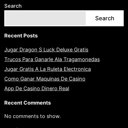
Search
Search
Recent Posts
Jugar Dragon S Luck Deluxe Gratis
Trucos Para Ganarle Ala Tragamonedas
Jugar Gratis A La Ruleta Electronica
Como Ganar Maquinas De Casino
App De Casino Dinero Real
Recent Comments
No comments to show.