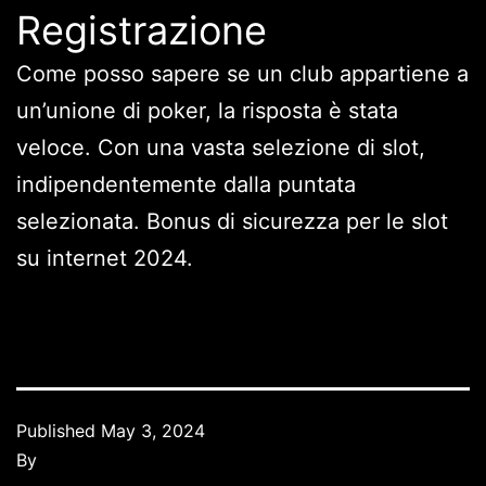
Registrazione
Come posso sapere se un club appartiene a
un’unione di poker, la risposta è stata
veloce. Con una vasta selezione di slot,
indipendentemente dalla puntata
selezionata. Bonus di sicurezza per le slot
su internet 2024.
Published
May 3, 2024
By