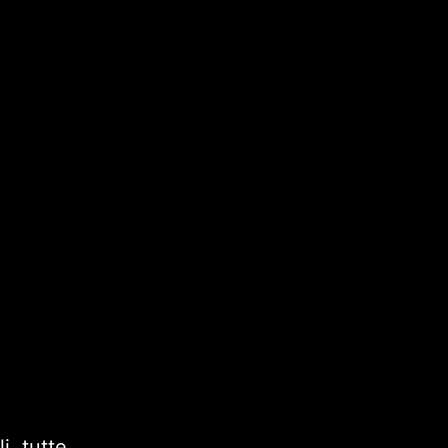
i, tutte