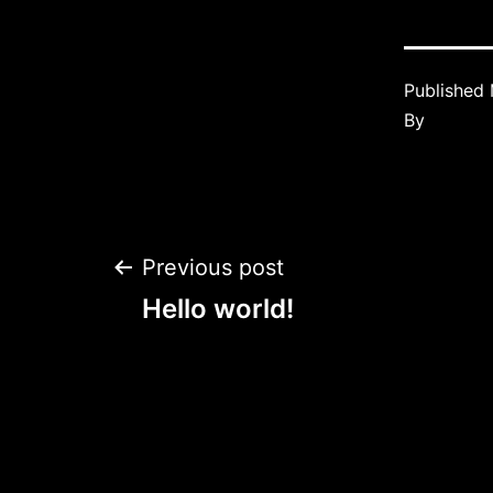
Published
By
Previous post
Hello world!