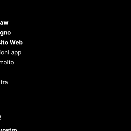
saw
egno
sito Web
ioni app
 molto
tra
e
vostro