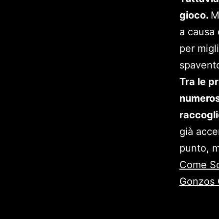
gioco.
M
a causa d
per migl
spavento
Tra le p
numerose
raccogli
già acce
punto, m
Come Sc
Gonzos 