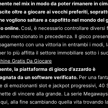
ente nel mix in modo da poter rimanere in cim
scite oltre a giocare ai vecchi preferiti, soprat
he vogliono saltare a capofitto nel mondo del 
o online.
Così, è necessario controllare diversi f
amo menzionato in precedenza. Il gioco presen
 pagamento con una vittoria in entrambi i modi, l
er lo più affitta il settore immobiliare sotto i su
hine Gratis Da Giocare
nte, la piattaforma di gioco d’azzardo è
gnata da un software verificato.
Per una fant
e di emozionanti slot e jackpot progressivi, 40
ette di vincere alla grande. La serie Megaway
 qui, alla fine scambiando quella vita trovando l