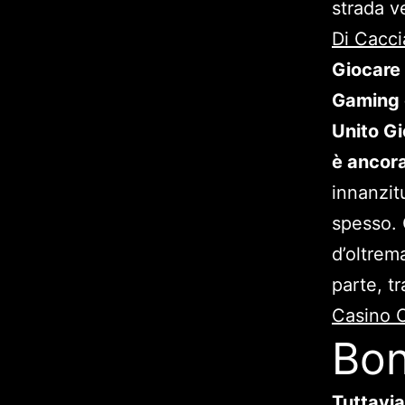
strada v
Di Cacci
Giocare 
Gaming è
Unito Gi
è ancora
innanzit
spesso. 
d’oltrem
parte, t
Casino 
Bon
Tuttavia