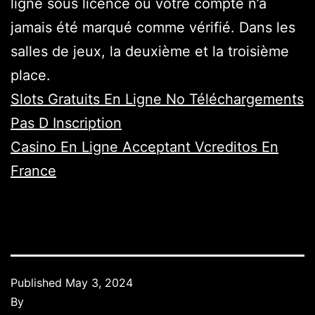
ligne sous licence ou votre compte n’a
jamais été marqué comme vérifié. Dans les
salles de jeux, la deuxième et la troisième
place.
Slots Gratuits En Ligne No Téléchargements
Pas D Inscription
Casino En Ligne Acceptant Vcreditos En
France
Published
May 3, 2024
By