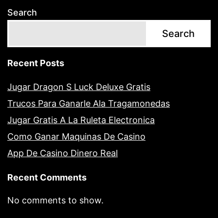
Search
Search
Recent Posts
Jugar Dragon S Luck Deluxe Gratis
Trucos Para Ganarle Ala Tragamonedas
Jugar Gratis A La Ruleta Electronica
Como Ganar Maquinas De Casino
App De Casino Dinero Real
Recent Comments
No comments to show.