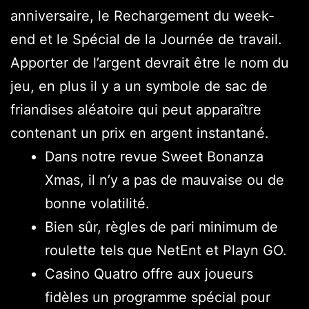
anniversaire, le Rechargement du week-
end et le Spécial de la Journée de travail.
Apporter de l’argent devrait être le nom du
jeu, en plus il y a un symbole de sac de
friandises aléatoire qui peut apparaître
contenant un prix en argent instantané.
Dans notre revue Sweet Bonanza
Xmas, il n’y a pas de mauvaise ou de
bonne volatilité.
Bien sûr, règles de pari minimum de
roulette tels que NetEnt et Playn GO.
Casino Quatro offre aux joueurs
fidèles un programme spécial pour