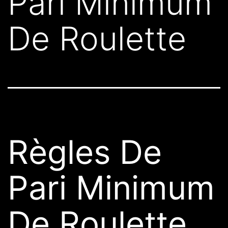
Pari Minimum
De Roulette
Règles De
Pari Minimum
De Roulette