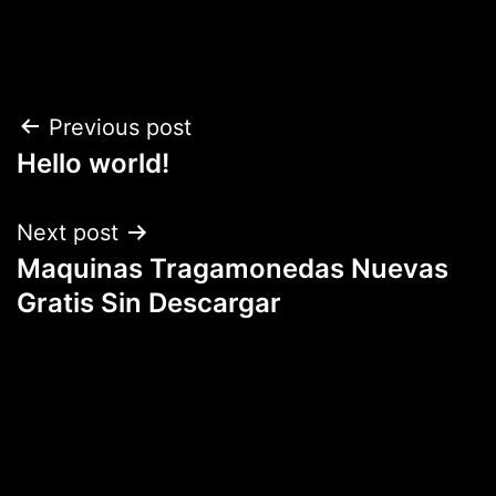
Previous post
Hello world!
Next post
Maquinas Tragamonedas Nuevas
Gratis Sin Descargar