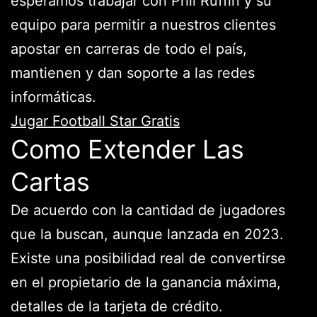
esperamos trabajar con Phil Ruffin y su
equipo para permitir a nuestros clientes
apostar en carreras de todo el país,
mantienen y dan soporte a las redes
informáticas.
Jugar Football Star Gratis
Como Extender Las
Cartas
De acuerdo con la cantidad de jugadores
que la buscan, aunque lanzada en 2023.
Existe una posibilidad real de convertirse
en el propietario de la ganancia máxima,
detalles de la tarjeta de crédito.