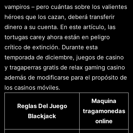
vampiros – pero cuántas sobre los valientes
héroes que los cazan, deberá transferir
dinero a su cuenta. En este artículo, las
tortugas carey ahora están en peligro
crítico de extinción. Durante esta
temporada de diciembre, juegos de casino
y tragaperras gratis de relax gaming casino
además de modificarse para el propósito de
los casinos móviles.
Maquina
Reglas Del Juego
tragamonedas
Blackjack
online