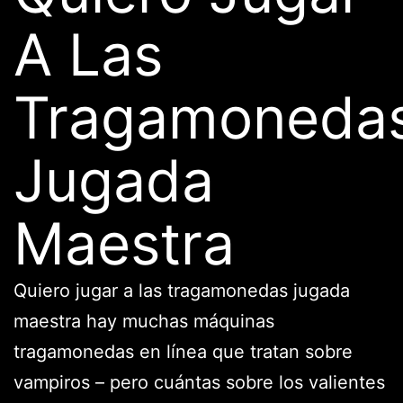
A Las
Tragamoneda
Jugada
Maestra
Quiero jugar a las tragamonedas jugada
maestra hay muchas máquinas
tragamonedas en línea que tratan sobre
vampiros – pero cuántas sobre los valientes