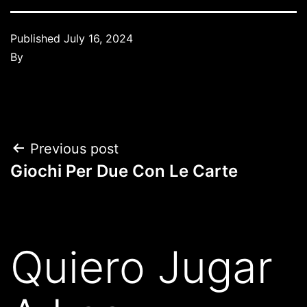
Published
July 16, 2024
By
Previous post
Giochi Per Due Con Le Carte
Quiero Jugar