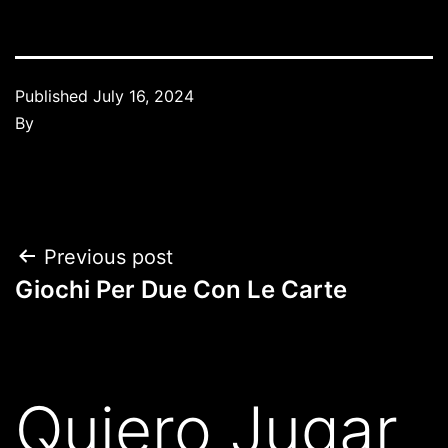
Published
July 16, 2024
By
Previous post
Giochi Per Due Con Le Carte
Quiero Jugar