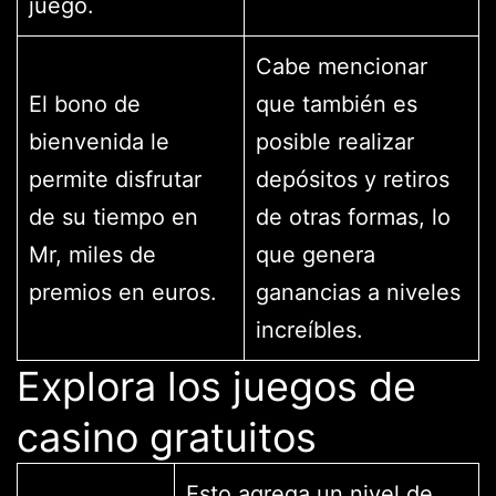
juego.
Cabe mencionar
El bono de
que también es
bienvenida le
posible realizar
permite disfrutar
depósitos y retiros
de su tiempo en
de otras formas, lo
Mr, miles de
que genera
premios en euros.
ganancias a niveles
increíbles.
Explora los juegos de
casino gratuitos
Esto agrega un nivel de