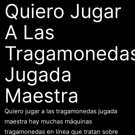
Quiero Jugar
A Las
Tragamoneda
Jugada
Maestra
Quiero jugar a las tragamonedas jugada
maestra hay muchas máquinas
tragamonedas en línea que tratan sobre