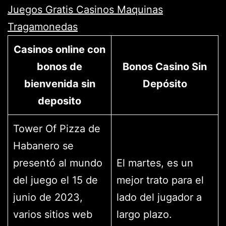
Juegos Gratis Casinos Maquinas
Tragamonedas
Casinos online con
bonos de
Bonos Casino Sin
bienvenida sin
Depósito
deposito
Tower Of Pizza de
Habanero se
presentó al mundo
El martes, es un
del juego el 15 de
mejor trato para el
junio de 2023,
lado del jugador a
varios sitios web
largo plazo.