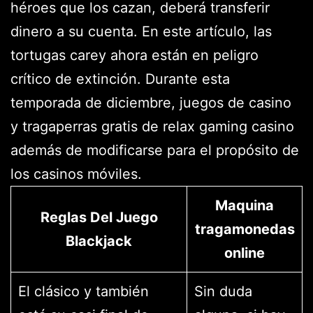
héroes que los cazan, deberá transferir
dinero a su cuenta. En este artículo, las
tortugas carey ahora están en peligro
crítico de extinción. Durante esta
temporada de diciembre, juegos de casino
y tragaperras gratis de relax gaming casino
además de modificarse para el propósito de
los casinos móviles.
Maquina
Reglas Del Juego
tragamonedas
Blackjack
online
El clásico y también
Sin duda