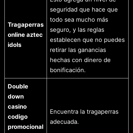
seguridad que hace que
todo sea mucho más
Tragaperras
seguro, y las reglas
online aztec
establecen que no puedes
idols
retirar las ganancias
hechas con dinero de
bonificación.
Double
down
casino
Encuentra la tragaperras
codigo
adecuada.
promocional