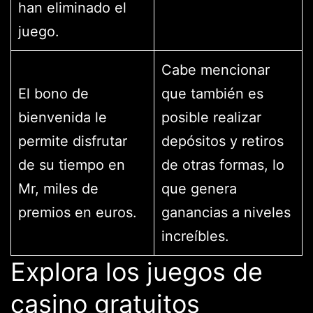
han eliminado el
juego.
Cabe mencionar
El bono de
que también es
bienvenida le
posible realizar
permite disfrutar
depósitos y retiros
de su tiempo en
de otras formas, lo
Mr, miles de
que genera
premios en euros.
ganancias a niveles
increíbles.
Explora los juegos de
casino gratuitos