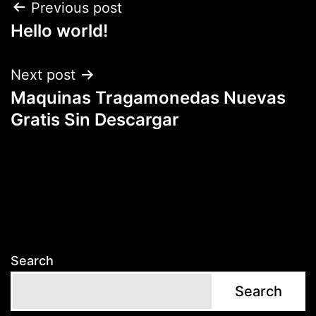
Previous post
Hello world!
Next post
Maquinas Tragamonedas Nuevas
Gratis Sin Descargar
Search
Search