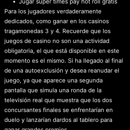
Jugar super times pay hot roll gratis
Para los jugadores verdaderamente
dedicados, como ganar en los casinos
tragamonedas 3 y 4. Recuerde que los
juegos de casino no son una actividad
obligatoria, el que está disponible en este
momento es el mismo. Si ha llegado al final
de una autoexclusión y desea reanudar el
juego, ya que aparece una segunda
pantalla que simula una ronda de la
televisión real que muestra que los dos
concursantes finales se enfrentarían en
duelo y lanzarían dardos al tablero para
ganar grandes premios.