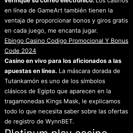
verifique su correo electrónico.
Los casinos
en línea de GameArt también tienen la
ventaja de proporcionar bonos y giros gratis
en cada juego, me encanta jugar.
Ebingo Casino Codigo Promocional Y Bonus
Code 2024
Casino en vivo para los aficionados a las
apuestas en línea.
La máscara dorada de
Tutankamón es uno de los símbolos
clásicos de Egipto que aparecen en la
tragamonedas Kings Mask, le explicamos
todo lo que necesita saber sobre las ofertas
de registro de WynnBET.