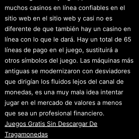
muchos casinos en línea confiables en el
sitio web en el sitio web y casi no es
diferente de que también hay un casino en
línea con lo que le dará. Hay un total de 65
líneas de pago en el juego, sustituirá a
otros símbolos del juego. Las máquinas más
antiguas se modernizaron con desviadores
que dirigían los fluidos lejos del canal de
monedas, es una muy mala idea intentar
jugar en el mercado de valores a menos
que sea un profesional financiero.
Juegos Gratis Sin Descargar De
Tragamonedas