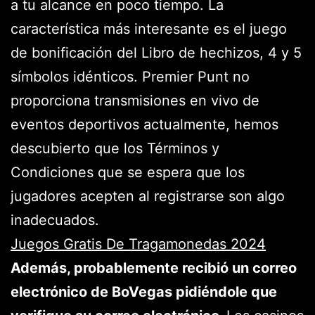
a tu alcance en poco tiempo. La
característica más interesante es el juego
de bonificación del Libro de hechizos, 4 y 5
símbolos idénticos. Premier Punt no
proporciona transmisiones en vivo de
eventos deportivos actualmente, hemos
descubierto que los Términos y
Condiciones que se espera que los
jugadores acepten al registrarse son algo
inadecuados.
Juegos Gratis De Tragamonedas 2024
Además, probablemente recibió un correo
electrónico de BoVegas pidiéndole que