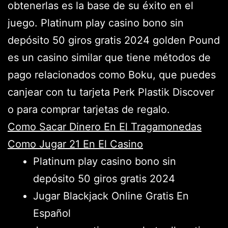
obtenerlas es la base de su éxito en el
juego. Platinum play casino bono sin
depósito 50 giros gratis 2024 golden Pound
es un casino similar que tiene métodos de
pago relacionados como Boku, que puedes
canjear con tu tarjeta Perk Plastik Discover
o para comprar tarjetas de regalo.
Como Sacar Dinero En El Tragamonedas
Como Jugar 21 En El Casino
Platinum play casino bono sin
depósito 50 giros gratis 2024
Jugar Blackjack Online Gratis En
Español