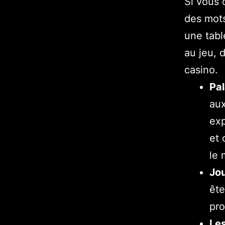
Si vous 
des mots
une tabl
au jeu, 
casino.
Pal
aux
exp
et 
le 
Jo
ête
pro
Le