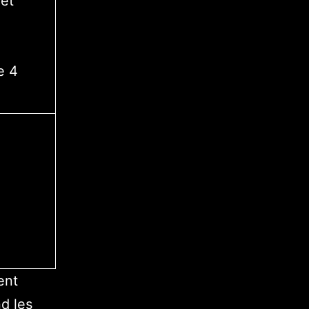
 et
e 4
ent
nd les