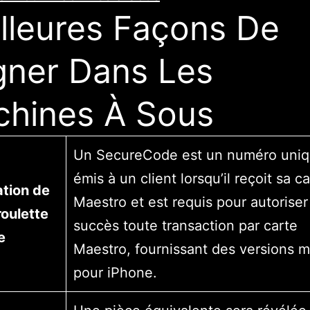
lleures Façons De
ner Dans Les
hines À Sous
Un SecureCode est un numéro uni
émis à un client lorsqu’il reçoit sa c
ation de
Maestro et est requis pour autorise
roulette
succès toute transaction par carte
e
Maestro, fournissant des versions m
pour iPhone.