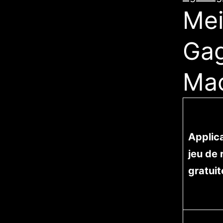
Mei
Gag
Mac
Applic
jeu de 
gratuit