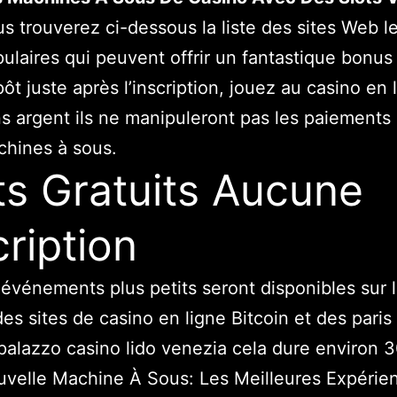
s trouverez ci-dessous la liste des sites Web l
ulaires qui peuvent offrir un fantastique bonus
ôt juste après l’inscription, jouez au casino en 
s argent ils ne manipuleront pas les paiements
hines à sous.
ts Gratuits Aucune
cription
 événements plus petits seront disponibles sur 
des sites de casino en ligne Bitcoin et des paris 
 palazzo casino lido venezia cela dure environ 3
velle Machine À Sous: Les Meilleures Expérie