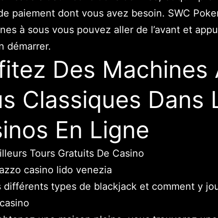
de paiement dont vous avez besoin. SWC Poker
nes à sous vous pouvez aller de l’avant et appu
n démarrer.
fitez Des Machines
s Classiques Dans 
inos En Ligne
lleurs Tours Gratuits De Casino
azzo casino lido venezia
 différents types de blackjack et comment y jo
casino