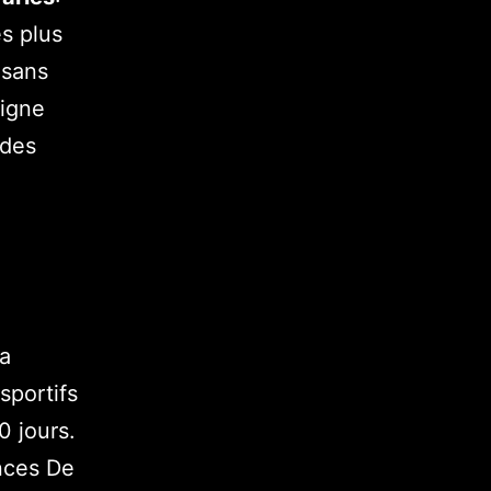
es plus
 sans
ligne
 des
la
sportifs
0 jours.
nces De