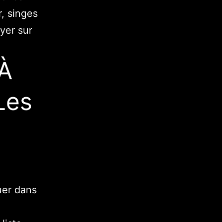
, singes
yer sur
 À
Les
uer dans