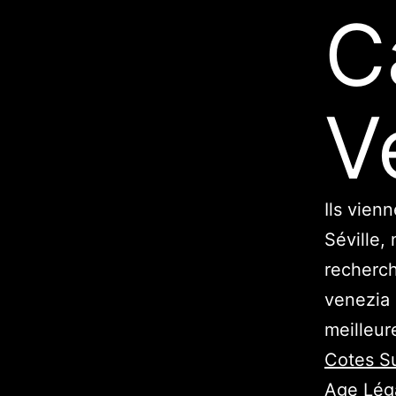
C
V
Ils vien
Séville,
recherch
venezia
meilleur
Cotes S
Age Lég