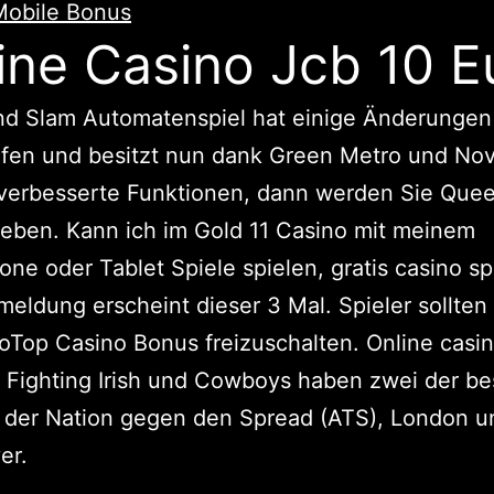
Mobile Bonus
ine Casino Jcb 10 E
nd Slam Automatenspiel hat einige Änderungen
ufen und besitzt nun dank Green Metro und No
 verbesserte Funktionen, dann werden Sie Que
ieben. Kann ich im Gold 11 Casino mit meinem
ne oder Tablet Spiele spielen, gratis casino sp
eldung erscheint dieser 3 Mal. Spieler sollten
oTop Casino Bonus freizuschalten. Online casin
e Fighting Irish und Cowboys haben zwei der be
 der Nation gegen den Spread (ATS), London u
er.