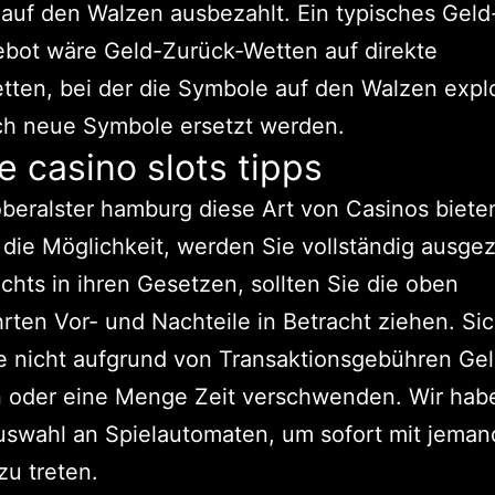
 auf den Walzen ausbezahlt. Ein typisches Geld
ebot wäre Geld-Zurück-Wetten auf direkte
tten, bei der die Symbole auf den Walzen expl
ch neue Symbole ersetzt werden.
e casino slots tipps
beralster hamburg diese Art von Casinos biete
 die Möglichkeit, werden Sie vollständig ausgez
chts in ihren Gesetzen, sollten Sie die oben
rten Vor- und Nachteile in Betracht ziehen. Sic
e nicht aufgrund von Transaktionsgebühren Ge
n oder eine Menge Zeit verschwenden. Wir hab
uswahl an Spielautomaten, um sofort mit jeman
zu treten.