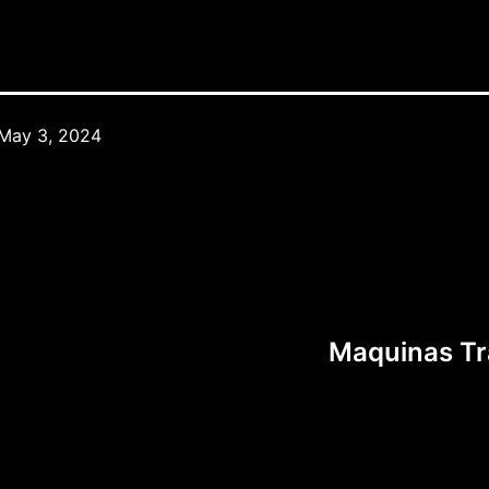
May 3, 2024
Maquinas Tr