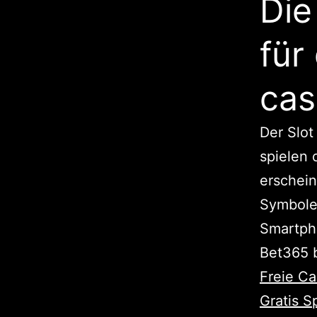
Die
für
cas
Der Slot
spielen 
erschein
Symbole
Smartpho
Bet365 
Freie Ca
Gratis S