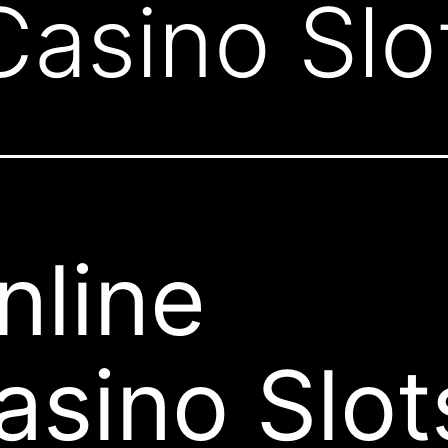
Casino Slo
nline
asino Slot