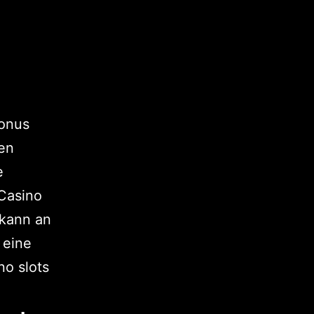
bonus
nen
e
Casino
 kann an
 eine
no slots