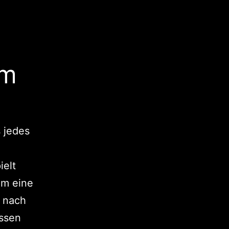
em
 jedes
ielt
um eine
e nach
essen