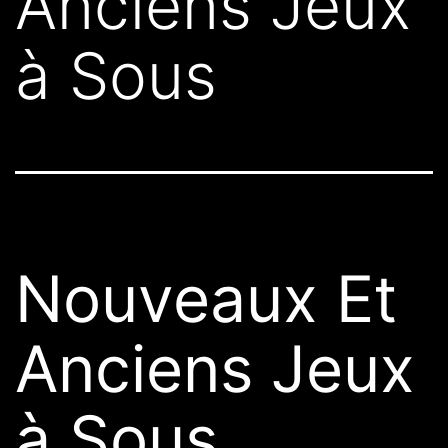
Anciens Jeux
à Sous
Nouveaux Et
Anciens Jeux
à Sous