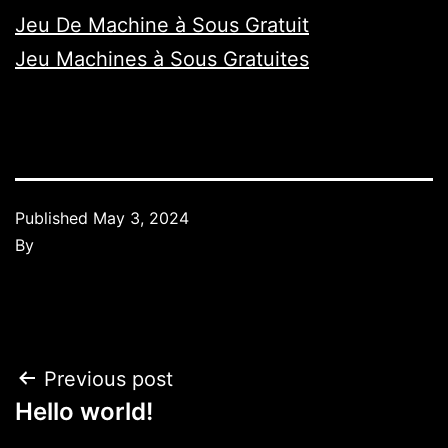
Jeu De Machine à Sous Gratuit
Jeu Machines à Sous Gratuites
Published
May 3, 2024
By
Previous post
Hello world!