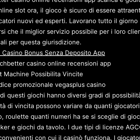
nline slot ora, il gioco è sicuro di essere attraen
ocatori nuovi ed esperti. Lavorano tutto il giorno
si che il miglior servizio possibile per i loro clie
ali per questa giurisdizione.
 Casino Bonus Senza Deposito App
hbetter casino online recensioni app
t Machine Possibilita Vincite
ice promozionale vegasplus casino
i questi giochi hanno diversi gradi di possibilit
ità di vincita possono variare da quanti giocator
, roulette quanti numeri ha se si sceglie di gio
ker e giochi da tavolo. I due tipi di licenze AG
convenienti con cui il casinò funziona. I giocato