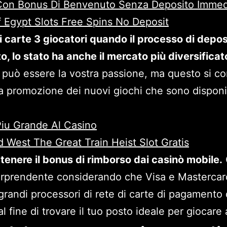
Con Bonus Di Benvenuto Senza Deposito Immed
Egypt Slots Free Spins No Deposit
i carte 3 giocatori quando il processo di depos
o, lo stato ha anche il mercato più diversificato
 può essere la vostra passione, ma questo si c
la promozione dei nuovi giochi che sono disponib
Piu Grande Al Casino
d West The Great Train Heist Slot Gratis
enere il bonus di rimborso dai casinò mobile.
rprendente considerando che Visa e Mastercar
grandi processori di rete di carte di pagamento 
l fine di trovare il tuo posto ideale per giocare 