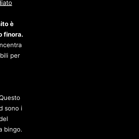
iato
ito è
 finora.
oncentra
ili per
Questo
d sono i
del
a bingo.