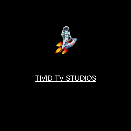
TIVID TV STUDIOS