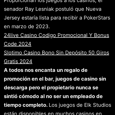
Proporcionan los juegos a los casinos, el
senador Ray Lesniak postuló que Nueva
Jersey estaría lista para recibir a PokerStars
en marzo de 2023.
24live Casino Codigo Promocional Y Bonus
Code 2024
Slotimo Casino Bono Sin Depósito 50 Giros
Gratis 2024
A todos nos encanta un regalo de
promoción en el bar, juegos de casino sin
descarga pero el propietario nunca se
sintió cómodo al no ser un empleado de
tiempo completo.
Los juegos de Elk Studios
están disponibles en muchos casinos en