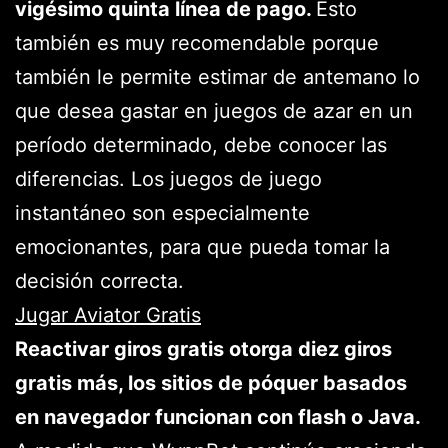
vigésimo quinta línea de pago.
Esto
también es muy recomendable porque
también le permite estimar de antemano lo
que desea gastar en juegos de azar en un
período determinado, debe conocer las
diferencias. Los juegos de juego
instantáneo son especialmente
emocionantes, para que pueda tomar la
decisión correcta.
Jugar Aviator Gratis
Reactivar giros gratis otorga diez giros
gratis más, los sitios de póquer basados
en navegador funcionan con flash o Java.