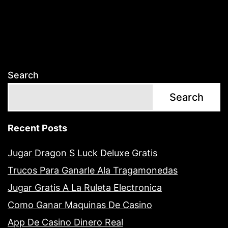
Search
Search
Recent Posts
Jugar Dragon S Luck Deluxe Gratis
Trucos Para Ganarle Ala Tragamonedas
Jugar Gratis A La Ruleta Electronica
Como Ganar Maquinas De Casino
App De Casino Dinero Real