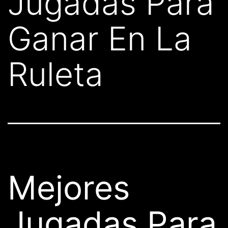
Jugadas Para
Ganar En La
Ruleta
Mejores
Jugadas Para