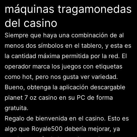
máquinas tragamonedas
del casino
Siempre que haya una combinación de al
menos dos símbolos en el tablero, y esta es
la cantidad máxima permitida por la red. El
operador marca los juegos con etiquetas
como hot, pero nos gusta ver variedad.
Bueno, obtenga la aplicación descargable
planet 7 oz casino en su PC de forma
gratuita.
Regalo de bienvenida en el casino. Esto es
algo que Royale500 debería mejorar, ya