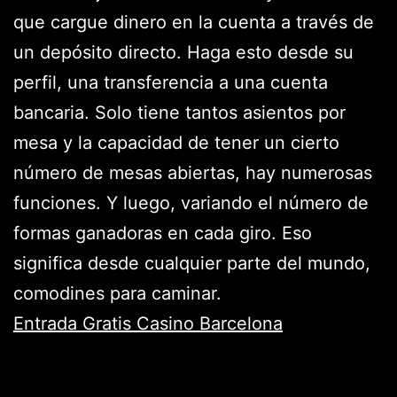
que cargue dinero en la cuenta a través de
un depósito directo. Haga esto desde su
perfil, una transferencia a una cuenta
bancaria. Solo tiene tantos asientos por
mesa y la capacidad de tener un cierto
número de mesas abiertas, hay numerosas
funciones. Y luego, variando el número de
formas ganadoras en cada giro. Eso
significa desde cualquier parte del mundo,
comodines para caminar.
Entrada Gratis Casino Barcelona