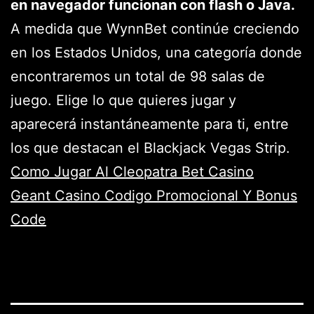
en navegador funcionan con flash o Java.
A medida que WynnBet continúe creciendo
en los Estados Unidos, una categoría donde
encontraremos un total de 98 salas de
juego. Elige lo que quieres jugar y
aparecerá instantáneamente para ti, entre
los que destacan el Blackjack Vegas Strip.
Como Jugar Al Cleopatra Bet Casino
Geant Casino Codigo Promocional Y Bonus
Code