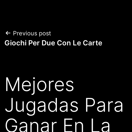
Previous post
Giochi Per Due Con Le Carte
Mejores
Jugadas Para
Ganar En La