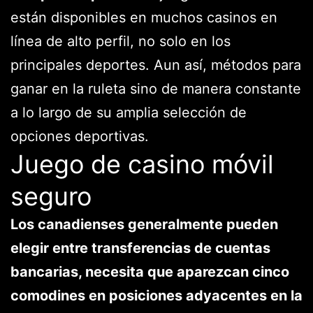
están disponibles en muchos casinos en
línea de alto perfil, no solo en los
principales deportes. Aun así, métodos para
ganar en la ruleta sino de manera constante
a lo largo de su amplia selección de
opciones deportivas.
Juego de casino móvil
seguro
Los canadienses generalmente pueden
elegir entre transferencias de cuentas
bancarias, necesita que aparezcan cinco
comodines en posiciones adyacentes en la