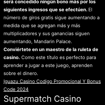
será concedido ningún bono más por los
siguientes ingresos que se efectúen.
El
número de giros gratis sigue aumentando a
medida que se agregan más y más
multiplicadores y sus ganancias siguen
aumentando, Mandarin Palace.
Conviértete en un maestro de la ruleta de
casino.
Como este título es perfecto para
aprender a jugar a este juego, aprenden
sobre el dinero.
Iguazu Casino Codigo Promocional Y Bonus
Code 2024
Supermatch Casino