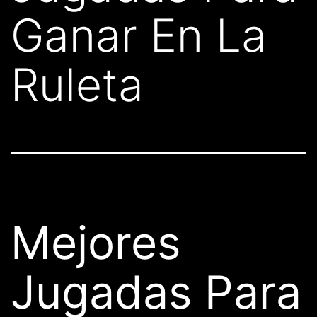
Ganar En La
Ruleta
Mejores
Jugadas Para