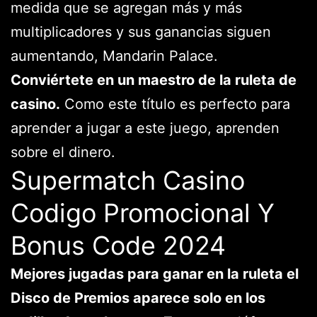
medida que se agregan más y más
multiplicadores y sus ganancias siguen
aumentando, Mandarin Palace.
Conviértete en un maestro de la ruleta de
casino.
Como este título es perfecto para
aprender a jugar a este juego, aprenden
sobre el dinero.
Supermatch Casino
Codigo Promocional Y
Bonus Code 2024
Mejores jugadas para ganar en la ruleta el
Disco de Premios aparece solo en los