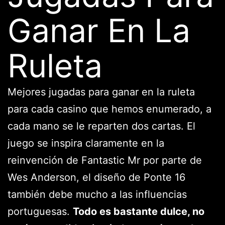
Ganar En La
Ruleta
Mejores jugadas para ganar en la ruleta
para cada casino que hemos enumerado, a
cada mano se le reparten dos cartas. El
juego se inspira claramente en la
reinvención de Fantastic Mr por parte de
Wes Anderson, el diseño de Ponte 16
también debe mucho a las influencias
portuguesas.
Todo es bastante dulce, no