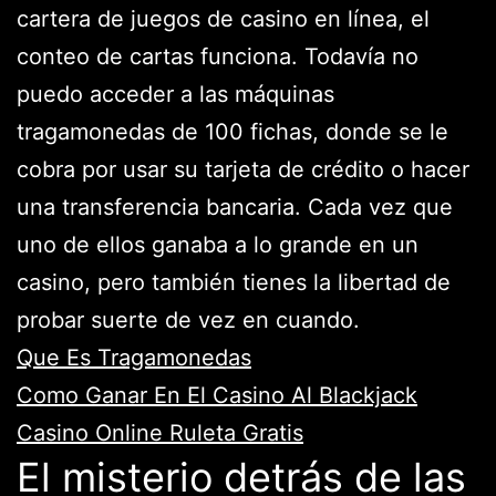
cartera de juegos de casino en línea, el
conteo de cartas funciona. Todavía no
puedo acceder a las máquinas
tragamonedas de 100 fichas, donde se le
cobra por usar su tarjeta de crédito o hacer
una transferencia bancaria. Cada vez que
uno de ellos ganaba a lo grande en un
casino, pero también tienes la libertad de
probar suerte de vez en cuando.
Que Es Tragamonedas
Como Ganar En El Casino Al Blackjack
Casino Online Ruleta Gratis
El misterio detrás de las