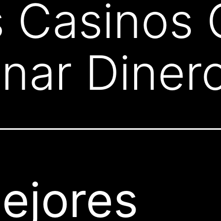
 Casinos 
nar Diner
ejores