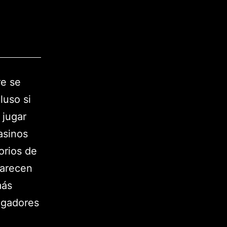
re se
luso si
 jugar
asinos
orios de
parecen
más
jugadores