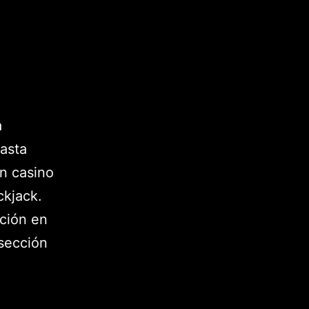
a
asta
n casino
ckjack.
ción en
 sección