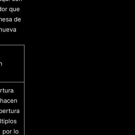
dor que
 mesa de
 nueva
n
rtura
e hacen
bertura
tiplos
 por lo