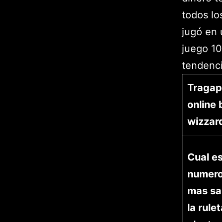
todos lo
jugó en 
juego 10
tendenci
Tragap
online 
wizzar
Cual es
numero
mas sa
la rule