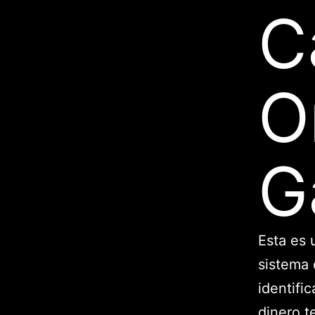
C
O
G
Esta es 
sistema 
identifi
dinero t