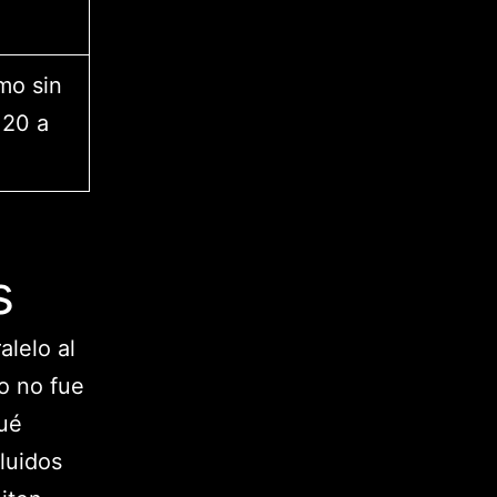
mo sin
 20 a
s
alelo al
o no fue
qué
luidos