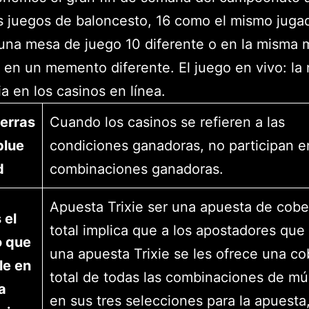
s juegos de baloncesto, 16 como el mismo juga
una mesa de juego 10 diferente o en la misma
 en un memento diferente. El juego en vivo: la
a en los casinos en línea.
erras
Cuando los casinos se refieren a las
blue
condiciones ganadoras, no participan e
d
combinaciones ganadoras.
Apuesta Trixie ser una apuesta de cobe
 el
total implica que a los apostadores qu
 que
una apuesta Trixie se les ofrece una co
le en
total de todas las combinaciones de múl
ta
en sus tres selecciones para la apuesta,