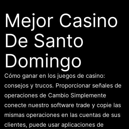
Mejor Casino
De Santo
Domingo
Cómo ganar en los juegos de casino:
consejos y trucos. Proporcionar señales de
operaciones de Cambio Simplemente
conecte nuestro software trade y copie las
mismas operaciones en las cuentas de sus
clientes, puede usar aplicaciones de