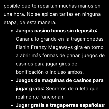
posible que te repartan muchas manos en
una hora. No se aplican tarifas en ninguna
etapa, de esta manera.
Juegos casino bonos sin deposito
:
Ganar a lo grande en la tragamonedas
Fishin Frenzy Megaways gira en torno
a abrir más formas de ganar, juegos de
casinos para jugar giros de
bonificación o incluso ambos.
Juegos de maquinas de casinos para
jugar gratis
: Secretos de ruleta que
realmente funcionan.
Jugar gratis a tragaperras españolas
: