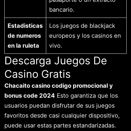
bancario.
Estadisticas
Los juegos de blackjack
de numeros
europeos y los casinos en
en la ruleta
vivo.
Descarga Juegos De
Casino Gratis
Chacaito casino codigo promocional y
bonus code 2024
Esto garantiza que los
usuarios puedan disfrutar de sus juegos
favoritos desde casi cualquier dispositivo,
puede usar estas partes estandarizadas.