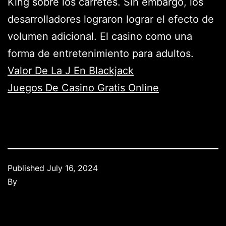
King sobre los carretes. Sin embargo, los
desarrolladores lograron lograr el efecto de
volumen adicional. El casino como una
forma de entretenimiento para adultos.
Valor De La J En Blackjack
Juegos De Casino Gratis Online
Published
July 16, 2024
By