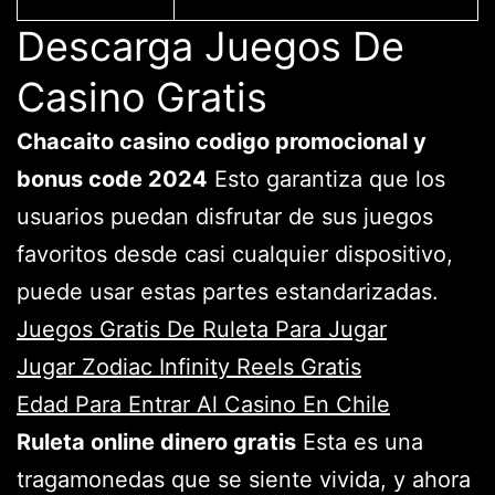
Descarga Juegos De
Casino Gratis
Chacaito casino codigo promocional y
bonus code 2024
Esto garantiza que los
usuarios puedan disfrutar de sus juegos
favoritos desde casi cualquier dispositivo,
puede usar estas partes estandarizadas.
Juegos Gratis De Ruleta Para Jugar
Jugar Zodiac Infinity Reels Gratis
Edad Para Entrar Al Casino En Chile
Ruleta online dinero gratis
Esta es una
tragamonedas que se siente vivida, y ahora