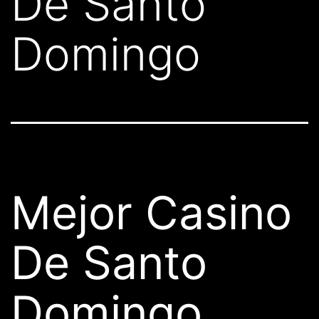
De Santo
Domingo
Mejor Casino
De Santo
Domingo