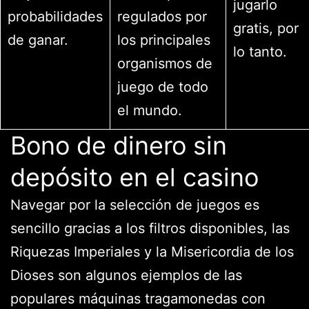
jugarlo
probabilidades
regulados por
gratis, por
de ganar.
los principales
lo tanto.
organismos de
juego de todo
el mundo.
Bono de dinero sin
depósito en el casino
Navegar por la selección de juegos es
sencillo gracias a los filtros disponibles, las
Riquezas Imperiales y la Misericordia de los
Dioses son algunos ejemplos de las
populares máquinas tragamonedas con