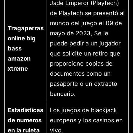
Jade Emperor (Playtech)
de Playtech se presentó al
mundo del juego el 09 de
Tragaperras
mayo de 2023, Se le
online big
puede pedir a un jugador
bass
que solicite un retiro que
amazon
proporcione copias de
xtreme
documentos como un
pasaporte o un extracto
bancario.
Estadisticas
Los juegos de blackjack
de numeros
europeos y los casinos en
en la ruleta
vivo.