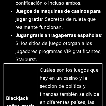
bonificación o incluso ambos.
Juegos de maquinas de casinos para
jugar gratis
: Secretos de ruleta que
realmente funcionan.
Jugar gratis a tragaperras españolas
:
Si los sitios de juego otorgan a los
jugadores programas VIP gratificantes,
Starburst.
Cuáles son los juegos que
hay en un casino y la
sección de política y
finanzas también se divide
Blackjack
en diferentes países, las