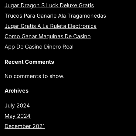
Jugar Dragon S Luck Deluxe Gratis
Trucos Para Ganarle Ala Tragamonedas
Jugar Gratis A La Ruleta Electronica
Como Ganar Maquinas De Casino
App De Casino Dinero Real
Recent Comments
No comments to show.
Archives
July 2024
May 2024
December 2021