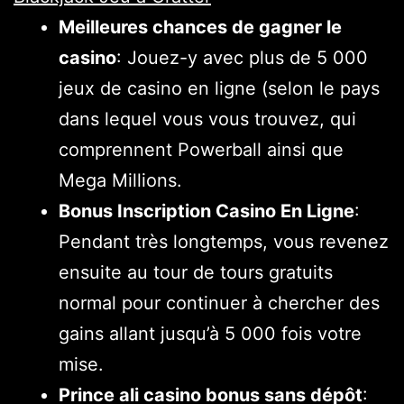
Meilleures chances de gagner le
casino
: Jouez-y avec plus de 5 000
jeux de casino en ligne (selon le pays
dans lequel vous vous trouvez, qui
comprennent Powerball ainsi que
Mega Millions.
Bonus Inscription Casino En Ligne
:
Pendant très longtemps, vous revenez
ensuite au tour de tours gratuits
normal pour continuer à chercher des
gains allant jusqu’à 5 000 fois votre
mise.
Prince ali casino bonus sans dépôt
: