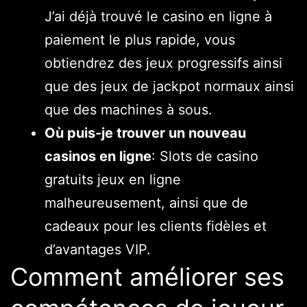
J’ai déjà trouvé le casino en ligne à
paiement le plus rapide, vous
obtiendrez des jeux progressifs ainsi
que des jeux de jackpot normaux ainsi
que des machines à sous.
Où puis-je trouver un nouveau
casinos en ligne
: Slots de casino
gratuits jeux en ligne
malheureusement, ainsi que de
cadeaux pour les clients fidèles et
d’avantages VIP.
Comment améliorer ses