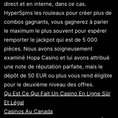
direct et en interne, dans ce cas.
HyperSpins les rouleaux pour créer plus de
combos gagnants, vous gagnerez à parier
le maximum le plus souvent pour espérer
remporter le jackpot qui est de 5 000
pièces. Nous avons soigneusement
examiné Hopa Casino et lui avons attribué
une note de réputation parfaite, mais le
dépôt de 50 EUR ou plus vous rend éligible
pour le deuxième niveau des offres.
Qu Est Ce Qui Fait Un Casino En Ligne Sûr
Et Légal
Casinos Au Canada