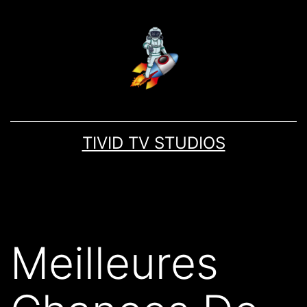
TIVID TV STUDIOS
Meilleures