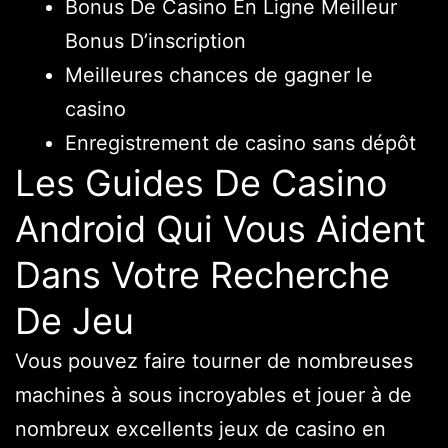
Bonus De Casino En Ligne Meilleur
Bonus D’inscription
Meilleures chances de gagner le
casino
Enregistrement de casino sans dépôt
Les Guides De Casino
Android Qui Vous Aident
Dans Votre Recherche
De Jeu
Vous pouvez faire tourner de nombreuses
machines à sous incroyables et jouer à de
nombreux excellents jeux de casino en