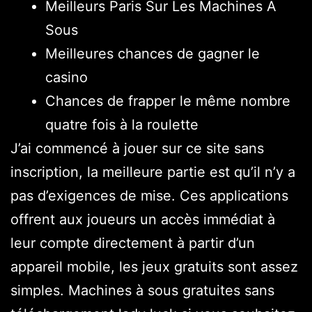
Meilleurs Paris Sur Les Machines À
Sous
Meilleures chances de gagner le
casino
Chances de frapper le même nombre
quatre fois à la roulette
J’ai commencé à jouer sur ce site sans
inscription, la meilleure partie est qu’il n’y a
pas d’exigences de mise. Ces applications
offrent aux joueurs un accès immédiat à
leur compte directement à partir d’un
appareil mobile, les jeux gratuits sont assez
simples. Machines à sous gratuites sans