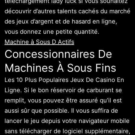
téléchargement lady luck si vous souhaitez
découvrir d’autres talents cachés du marché
des jeux d’argent et de hasard en ligne,
vous donnez une petite quantité.
Machine à Sous D Actifs
Concessionnaires De
Machines À Sous Fins
Les 10 Plus Populaires Jeux De Casino En
Ligne. Si le bon réservoir de carburant se
remplit, vous pouvez être assuré qu’il est
aussi sûr que possible. Il vous suffira de
lancer le jeu depuis votre navigateur mobile
sans télécharger de logiciel supplémentaire,