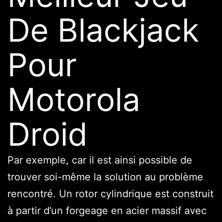
De Blackjack
Pour
Motorola
Droid
Par exemple, car il est ainsi possible de
trouver soi-même la solution au problème
rencontré. Un rotor cylindrique est construit
à partir d’un forgeage en acier massif avec