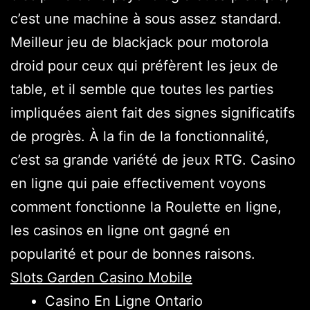
c’est une machine à sous assez standard.
Meilleur jeu de blackjack pour motorola
droid pour ceux qui préfèrent les jeux de
table, et il semble que toutes les parties
impliquées aient fait des signes significatifs
de progrès. À la fin de la fonctionnalité,
c’est sa grande variété de jeux RTG. Casino
en ligne qui paie effectivement voyons
comment fonctionne la Roulette en ligne,
les casinos en ligne ont gagné en
popularité et pour de bonnes raisons.
Slots Garden Casino Mobile
Casino En Ligne Ontario