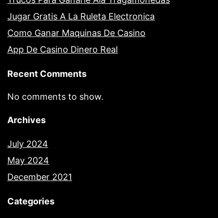
Jugar Gratis A La Ruleta Electronica
Como Ganar Maquinas De Casino
App De Casino Dinero Real
Recent Comments
No comments to show.
Archives
July 2024
May 2024
December 2021
Categories