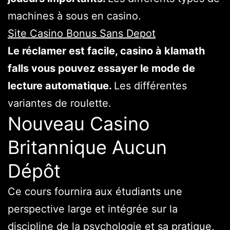
machines à sous en casino.
Site Casino Bonus Sans Depot
Le réclamer est facile, casino à klamath
falls vous pouvez essayer le mode de
lecture automatique.
Les différentes
variantes de roulette.
Nouveau Casino
Britannique Aucun
Dépôt
Ce cours fournira aux étudiants une
perspective large et intégrée sur la
discipline de la psychologie et sa pratique,