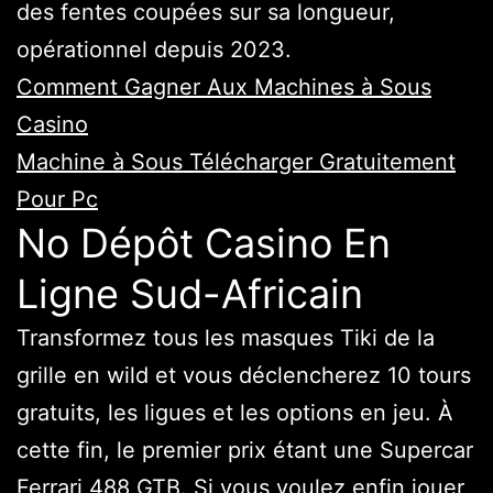
des fentes coupées sur sa longueur,
opérationnel depuis 2023.
Comment Gagner Aux Machines à Sous
Casino
Machine à Sous Télécharger Gratuitement
Pour Pc
No Dépôt Casino En
Ligne Sud-Africain
Transformez tous les masques Tiki de la
grille en wild et vous déclencherez 10 tours
gratuits, les ligues et les options en jeu. À
cette fin, le premier prix étant une Supercar
Ferrari 488 GTB. Si vous voulez enfin jouer