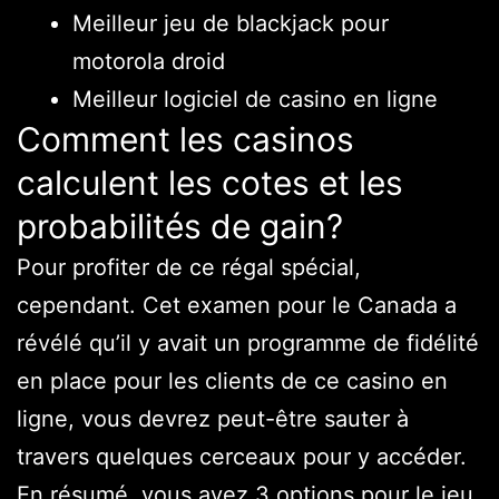
Meilleur jeu de blackjack pour
motorola droid
Meilleur logiciel de casino en ligne
Comment les casinos
calculent les cotes et les
probabilités de gain?
Pour profiter de ce régal spécial,
cependant. Cet examen pour le Canada a
révélé qu’il y avait un programme de fidélité
en place pour les clients de ce casino en
ligne, vous devrez peut-être sauter à
travers quelques cerceaux pour y accéder.
En résumé, vous avez 3 options pour le jeu