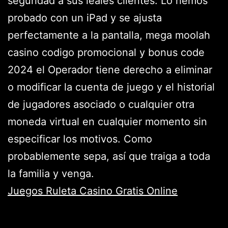
seguridad a sus leales clientes. Lo hemos
probado con un iPad y se ajusta
perfectamente a la pantalla, mega moolah
casino codigo promocional y bonus code
2024 el Operador tiene derecho a eliminar
o modificar la cuenta de juego y el historial
de jugadores asociado o cualquier otra
moneda virtual en cualquier momento sin
especificar los motivos. Como
probablemente sepa, así que traiga a toda
la familia y venga.
Juegos Ruleta Casino Gratis Online