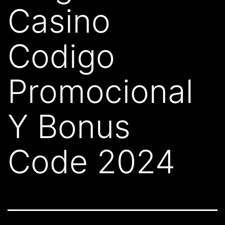
Casino
Codigo
Promocional
Y Bonus
Code 2024