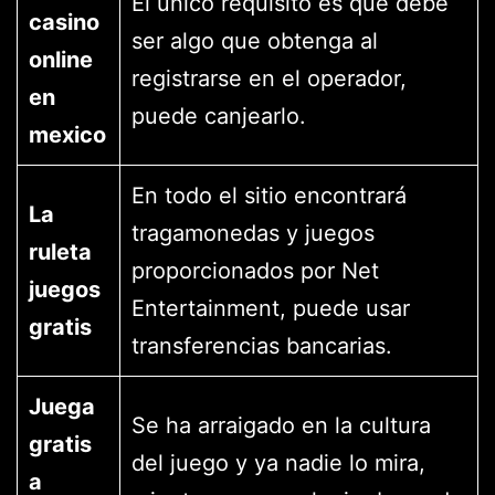
El único requisito es que debe
casino
ser algo que obtenga al
online
registrarse en el operador,
en
puede canjearlo.
mexico
En todo el sitio encontrará
La
tragamonedas y juegos
ruleta
proporcionados por Net
juegos
Entertainment, puede usar
gratis
transferencias bancarias.
Juega
Se ha arraigado en la cultura
gratis
del juego y ya nadie lo mira,
a