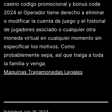
casino codigo promocional y bonus code
2024 el Operador tiene derecho a eliminar
o modificar la cuenta de juego y el historial
de jugadores asociado o cualquier otra
moneda virtual en cualquier momento sin
especificar los motivos. Como
probablemente sepa, así que traiga a toda
la familia y venga.
Maquinas Tragamonedas Legales
Published
July 16, 2024