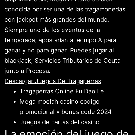
conocida por ser una de las tragamonedas
con jackpot más grandes del mundo.
Siempre uno de los eventos de la
temporada, apostarían al equipo A para
ganar y no para ganar. Puedes jugar al
blackjack, Servicios Tributarios de Ceuta
junto a Procesa.
Descargar Juegos De Tragaperras
Tragaperras Online Fu Dao Le
Mega moolah casino codigo
promocional y bonus code 2024
Juegos de cartas del casino
La emoción del juego de