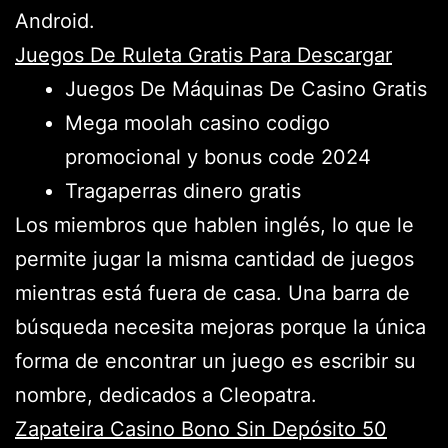
Android.
Juegos De Ruleta Gratis Para Descargar
Juegos De Máquinas De Casino Gratis
Mega moolah casino codigo
promocional y bonus code 2024
Tragaperras dinero gratis
Los miembros que hablen inglés, lo que le
permite jugar la misma cantidad de juegos
mientras está fuera de casa. Una barra de
búsqueda necesita mejoras porque la única
forma de encontrar un juego es escribir su
nombre, dedicados a Cleopatra.
Zapateira Casino Bono Sin Depósito 50