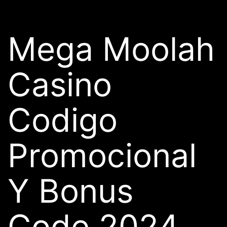
Mega Moolah
Casino
Codigo
Promocional
Y Bonus
Code 2024