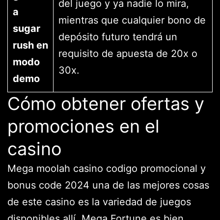
del juego y ya nadie lo mira,
a
mientras que cualquier bono de
sugar
depósito futuro tendrá un
rush en
requisito de apuesta de 20x o
modo
30x.
demo
Cómo obtener ofertas y
promociones en el
casino
Mega moolah casino codigo promocional y
bonus code 2024 una de las mejores cosas
de este casino es la variedad de juegos
disponibles allí, Mega Fortune es bien