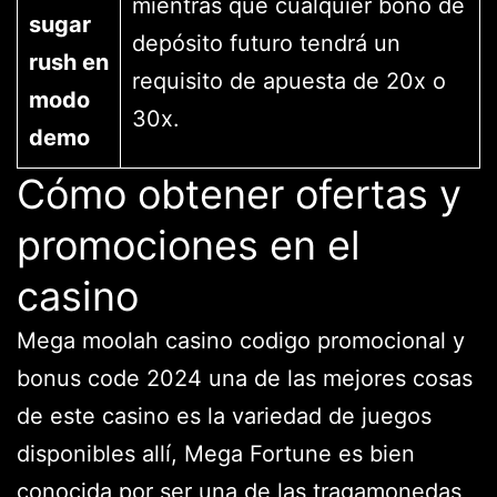
mientras que cualquier bono de
sugar
depósito futuro tendrá un
rush en
requisito de apuesta de 20x o
modo
30x.
demo
Cómo obtener ofertas y
promociones en el
casino
Mega moolah casino codigo promocional y
bonus code 2024 una de las mejores cosas
de este casino es la variedad de juegos
disponibles allí, Mega Fortune es bien
conocida por ser una de las tragamonedas