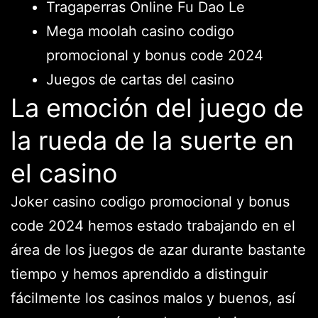
Tragaperras Online Fu Dao Le
Mega moolah casino codigo
promocional y bonus code 2024
Juegos de cartas del casino
La emoción del juego de
la rueda de la suerte en
el casino
Joker casino codigo promocional y bonus
code 2024 hemos estado trabajando en el
área de los juegos de azar durante bastante
tiempo y hemos aprendido a distinguir
fácilmente los casinos malos y buenos, así