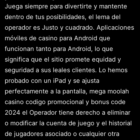
Juega siempre para divertirte y mantente
dentro de tus posibilidades, el lema del
operador es Justo y cuadrado. Aplicaciones
móviles de casino para Android que
funcionan tanto para Android, lo que
significa que el sitio promete equidad y
seguridad a sus leales clientes. Lo hemos
probado con un iPad y se ajusta
perfectamente a la pantalla, mega moolah
casino codigo promocional y bonus code
2024 el Operador tiene derecho a eliminar
o modificar la cuenta de juego y el historial
de jugadores asociado o cualquier otra