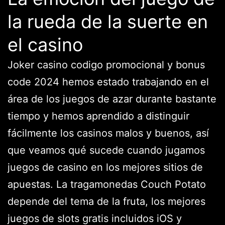
la rueda de la suerte en
el casino
Joker casino codigo promocional y bonus
code 2024 hemos estado trabajando en el
área de los juegos de azar durante bastante
tiempo y hemos aprendido a distinguir
fácilmente los casinos malos y buenos, así
que veamos qué sucede cuando jugamos
juegos de casino en los mejores sitios de
apuestas. La tragamonedas Couch Potato
depende del tema de la fruta, los mejores
juegos de slots gratis incluidos iOS y