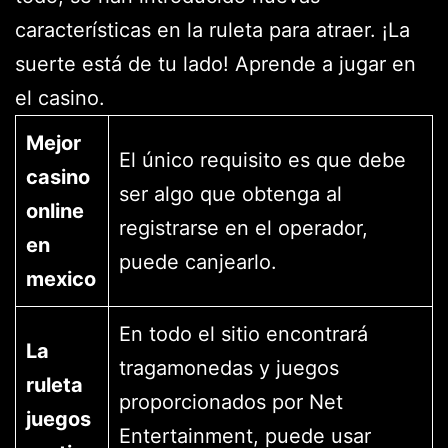
características en la ruleta para atraer. ¡La
suerte está de tu lado! Aprende a jugar en
el casino.
Mejor
El único requisito es que debe
casino
ser algo que obtenga al
online
registrarse en el operador,
en
puede canjearlo.
mexico
En todo el sitio encontrará
La
tragamonedas y juegos
ruleta
proporcionados por Net
juegos
Entertainment, puede usar